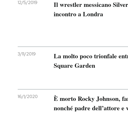
12/5/2019
Il wrestler messicano Silv
incontro a Londra
3/11/2019
La molto poco trionfale en
Square Garden
16/1/2020
È morto Rocky Johnson, fa
nonché padre dell’attore e