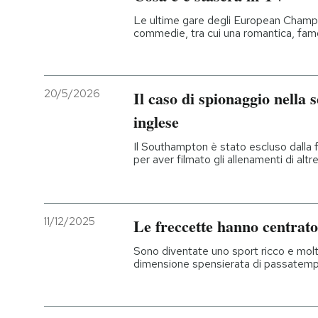
Le ultime gare degli European Champ
commedie, tra cui una romantica, fam
20/5/2026
Il caso di spionaggio nella 
inglese
Il Southampton è stato escluso dalla 
per aver filmato gli allenamenti di alt
11/12/2025
Le freccette hanno centrato 
Sono diventate uno sport ricco e molt
dimensione spensierata di passatem