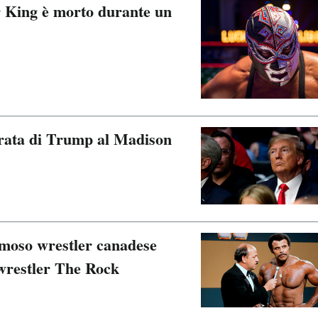
er King è morto durante un
trata di Trump al Madison
moso wrestler canadese
 wrestler The Rock