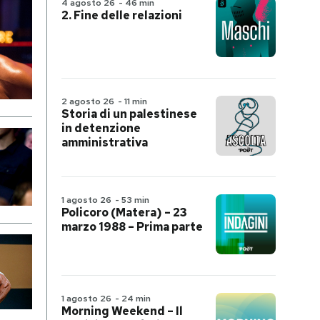
4 agosto 26
-
46 min
2. Fine delle relazioni
2 agosto 26
-
11 min
Storia di un palestinese
in detenzione
amministrativa
1 agosto 26
-
53 min
Policoro (Matera) – 23
marzo 1988 – Prima parte
1 agosto 26
-
24 min
Morning Weekend – Il