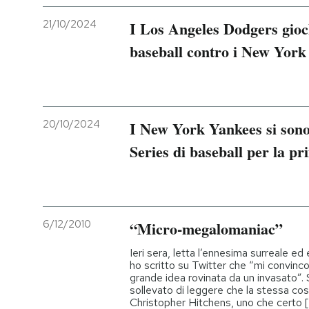
21/10/2024
I Los Angeles Dodgers gioc
baseball contro i New York
20/10/2024
I New York Yankees si sono 
Series di baseball per la pr
6/12/2010
“Micro-megalomaniac”
Ieri sera, letta l’ennesima surreale ed
ho scritto su Twitter che “mi convinc
grande idea rovinata da un invasato”.
sollevato di leggere che la stessa cos
Christopher Hitchens, uno che certo [.