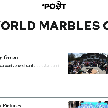
WORLD MARBLES
ey Green
oca ogni venerdì santo da ottant'anni,
 Pictures