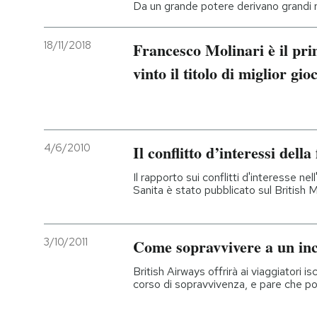
Da un grande potere derivano grandi r
18/11/2018
Francesco Molinari è il prim
vinto il titolo di miglior g
4/6/2010
Il conflitto d’interessi dell
Il rapporto sui conflitti d'interesse n
Sanita è stato pubblicato sul British 
3/10/2011
Come sopravvivere a un inc
British Airways offrirà ai viaggiatori i
corso di sopravvivenza, e pare che po