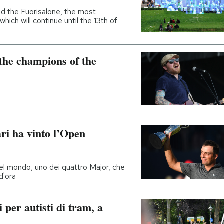
d the Fuorisalone, the most
hich will continue until the 13th of
the champions of the
ari ha vinto l’Open
 del mondo, uno dei quattro Major, che
d'ora
 per autisti di tram, a