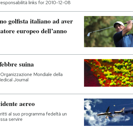
esponsabilità links for 2010-12-08
o golfista italiano ad aver
iocatore europeo dell’anno
a febbre suina
ell'Organizzazione Mondiale della
Medical Journal
idente aereo
scritti al suo programma fedeltà un
ssa servire