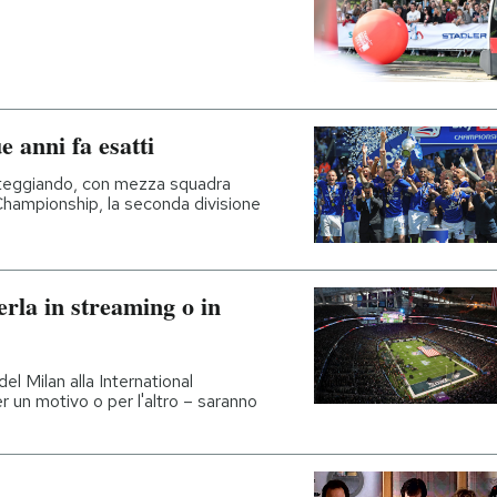
e anni fa esatti
steggiando, con mezza squadra
a Championship, la seconda divisione
rla in streaming o in
l Milan alla International
 un motivo o per l'altro – saranno