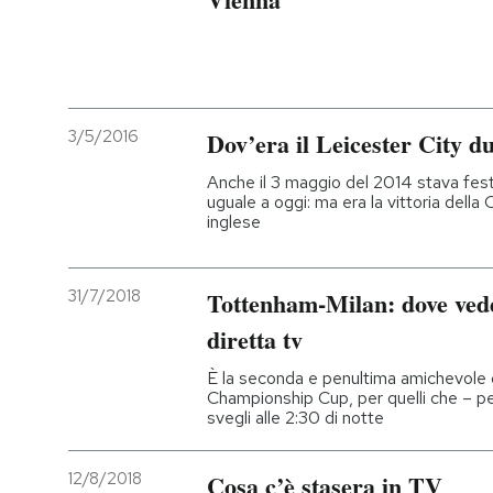
3/5/2016
Dov’era il Leicester City du
Anche il 3 maggio del 2014 stava fe
uguale a oggi: ma era la vittoria dell
inglese
31/7/2018
Tottenham-Milan: dove vede
diretta tv
È la seconda e penultima amichevole de
Championship Cup, per quelli che – per
svegli alle 2:30 di notte
12/8/2018
Cosa c’è stasera in TV