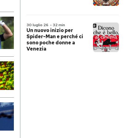
30 luglio 26
-
32 min
Un nuovo inizio per
Spider-Man e perché ci
sono poche donne a
Venezia