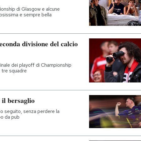
ionship di Glasgow e alcune
osissima e sempre bella
seconda divisione del calcio
finale dei playoff di Championship
re tre squadre
il bersaglio
o seguito, senza perdere la
po da pub