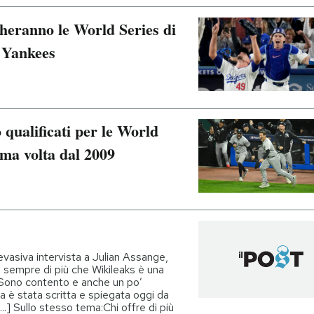
heranno le World Series di
 Yankees
qualificati per le World
ima volta dal 2009
 evasiva intervista a Julian Assange,
o sempre di più che Wikileaks è una
 Sono contento e anche un po’
a è stata scritta e spiegata oggi da
..] Sullo stesso tema:Chi offre di più