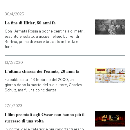
30/4/2025
La fine di Hitler, 80 anni fa
Con l'Armata Rossa a poche centinaia di metri,
esaurito e isolato, si uccise nel suo bunker di
Berlino, prima di essere bruciato in fretta e
furia
13/2/2020
L’ultima striscia dei Peanuts, 20 anni fa
Fu pubblicata il 13 febbraio del 2000, un
giorno dopo la morte del suo autore, Charles
Schulz, ma fu una coincidenza
27/1/2023
I film premiati agli Oscar non hanno più il
successo di una volta
I vincitori delle categorie più importanti erano