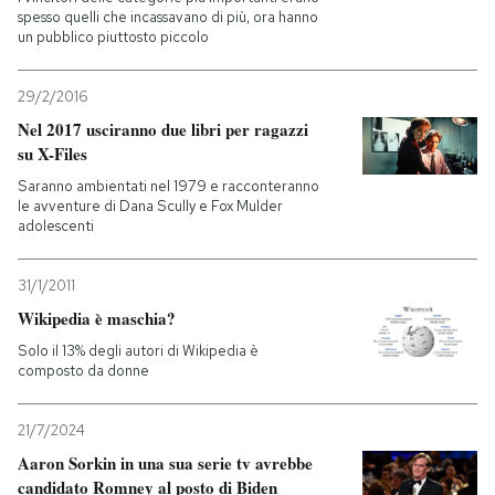
spesso quelli che incassavano di più, ora hanno
un pubblico piuttosto piccolo
29/2/2016
Nel 2017 usciranno due libri per ragazzi
su X-Files
Saranno ambientati nel 1979 e racconteranno
le avventure di Dana Scully e Fox Mulder
adolescenti
31/1/2011
Wikipedia è maschia?
Solo il 13% degli autori di Wikipedia è
composto da donne
21/7/2024
Aaron Sorkin in una sua serie tv avrebbe
candidato Romney al posto di Biden