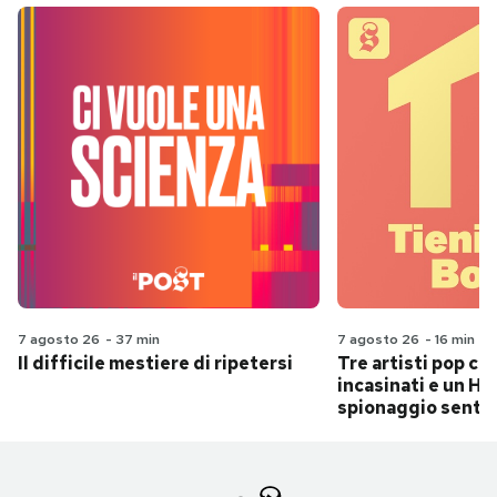
7 agosto 26
-
37 min
7 agosto 26
-
16 min
Il difficile mestiere di ripetersi
Tre artisti pop ch
incasinati e un Hit
spionaggio senti