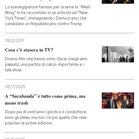
Lo sceneggiatore famoso per la serie tv "West
Wing" lo ha raccontato in un articolo sul "New
York Times", immaginando i Democratici che
candidano un Repubblicano contro Trump
28/2/2017
Cosa c’è stasera in TV?
Diversi film che hanno vinto Oscar (negli anni
passati), una partita di calcio importante e i
talk show
28/7/2025
A “Sarabanda” è tutto come prima, ma
meno trash
Dopo più di vent'anni i giochi e il conduttore
sono gli stessi, ma non c'è più quello che rese
popolari le prime edizioni