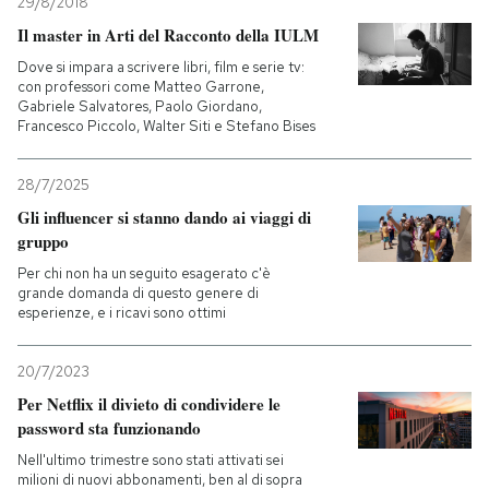
29/8/2018
Il master in Arti del Racconto della IULM
Dove si impara a scrivere libri, film e serie tv:
con professori come Matteo Garrone,
Gabriele Salvatores, Paolo Giordano,
Francesco Piccolo, Walter Siti e Stefano Bises
28/7/2025
Gli influencer si stanno dando ai viaggi di
gruppo
Per chi non ha un seguito esagerato c'è
grande domanda di questo genere di
esperienze, e i ricavi sono ottimi
20/7/2023
Per Netflix il divieto di condividere le
password sta funzionando
Nell'ultimo trimestre sono stati attivati sei
milioni di nuovi abbonamenti, ben al di sopra