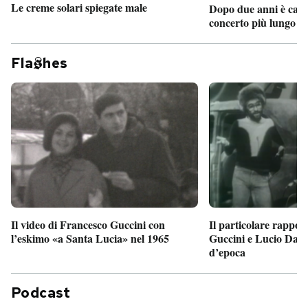
Le creme solari spiegate male
Dopo due anni è camb
concerto più lungo d
Fla
hes
Il particolare rappor
Il video di Francesco Guccini con
Guccini e Lucio Dalla
l’eskimo «a Santa Lucia» nel 1965
d’epoca
Podcast