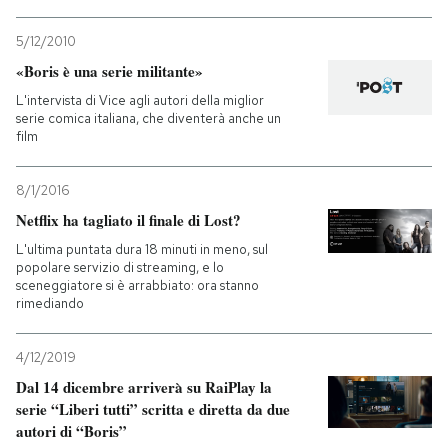
5/12/2010
«Boris è una serie militante»
L'intervista di Vice agli autori della miglior
serie comica italiana, che diventerà anche un
film
8/1/2016
Netflix ha tagliato il finale di Lost?
L'ultima puntata dura 18 minuti in meno, sul
popolare servizio di streaming, e lo
sceneggiatore si è arrabbiato: ora stanno
rimediando
4/12/2019
Dal 14 dicembre arriverà su RaiPlay la
serie “Liberi tutti” scritta e diretta da due
autori di “Boris”