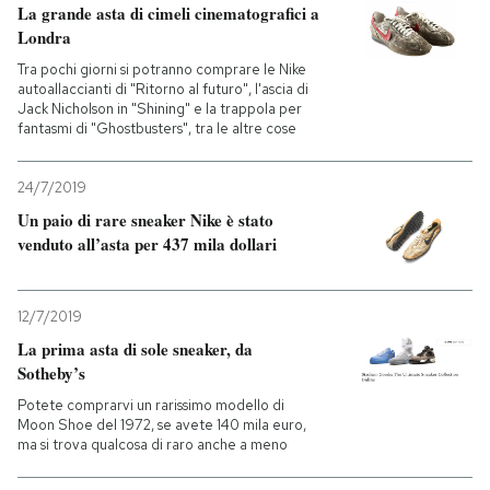
La grande asta di cimeli cinematografici a
Londra
Tra pochi giorni si potranno comprare le Nike
autoallaccianti di "Ritorno al futuro", l'ascia di
Jack Nicholson in "Shining" e la trappola per
fantasmi di "Ghostbusters", tra le altre cose
24/7/2019
Un paio di rare sneaker Nike è stato
venduto all’asta per 437 mila dollari
12/7/2019
La prima asta di sole sneaker, da
Sotheby’s
Potete comprarvi un rarissimo modello di
Moon Shoe del 1972, se avete 140 mila euro,
ma si trova qualcosa di raro anche a meno