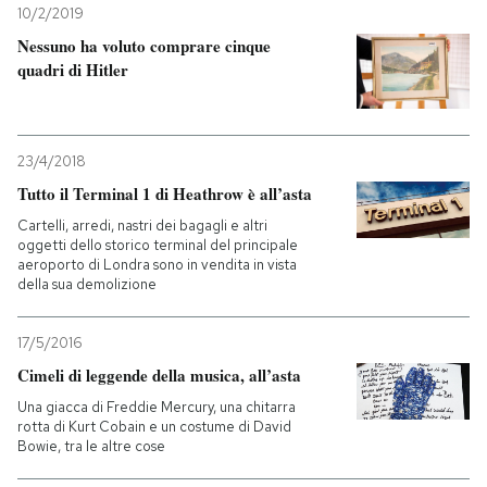
10/2/2019
Nessuno ha voluto comprare cinque
quadri di Hitler
23/4/2018
Tutto il Terminal 1 di Heathrow è all’asta
Cartelli, arredi, nastri dei bagagli e altri
oggetti dello storico terminal del principale
aeroporto di Londra sono in vendita in vista
della sua demolizione
17/5/2016
Cimeli di leggende della musica, all’asta
Una giacca di Freddie Mercury, una chitarra
rotta di Kurt Cobain e un costume di David
Bowie, tra le altre cose