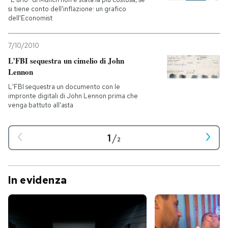
si tiene conto dell'inflazione: un grafico
dell'Economist
7/10/2010
L’FBI sequestra un cimelio di John
Lennon
L'FBI sequestra un documento con le
impronte digitali di John Lennon prima che
venga battuto all'asta
1
/
2
In evidenza