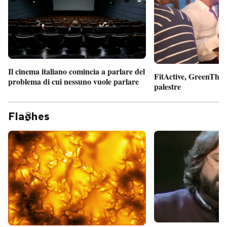
Il cinema italiano comincia a parlare del
FitActive, GreenTheor
problema di cui nessuno vuole parlare
palestre
Fla
hes