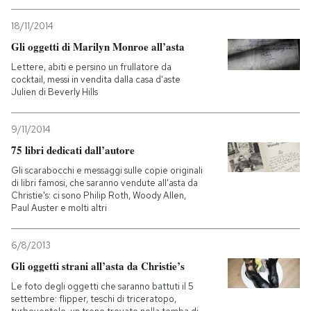
18/11/2014
Gli oggetti di Marilyn Monroe all’asta
Lettere, abiti e persino un frullatore da
cocktail, messi in vendita dalla casa d'aste
Julien di Beverly Hills
9/11/2014
75 libri dedicati dall’autore
Gli scarabocchi e messaggi sulle copie originali
di libri famosi, che saranno vendute all'asta da
Christie's: ci sono Philip Roth, Woody Allen,
Paul Auster e molti altri
6/8/2013
Gli oggetti strani all’asta da Christie’s
Le foto degli oggetti che saranno battuti il 5
settembre: flipper, teschi di triceratopo,