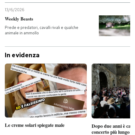
13/6/2026
Weekly Beasts
Prede e predatori, cavalli rivali e qualche
animale in ammollo
In evidenza
Le creme solari spiegate male
Dopo due anni è camb
concerto più lungo d