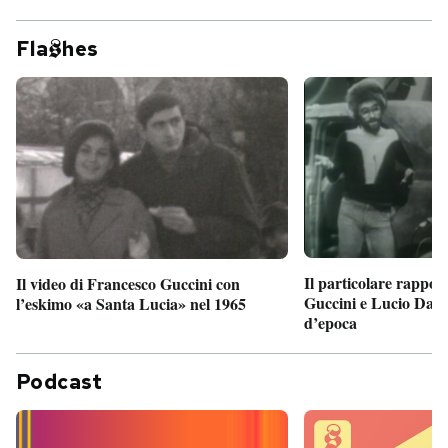
Fla
hes
Il particolare rappor
Il video di Francesco Guccini con
Guccini e Lucio Dalla
l’eskimo «a Santa Lucia» nel 1965
d’epoca
Podcast