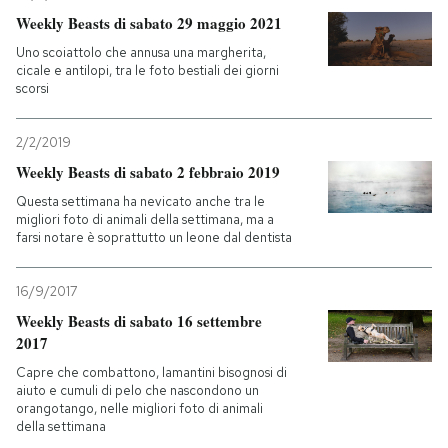
Weekly Beasts di sabato 29 maggio 2021
Uno scoiattolo che annusa una margherita,
cicale e antilopi, tra le foto bestiali dei giorni
scorsi
2/2/2019
Weekly Beasts di sabato 2 febbraio 2019
Questa settimana ha nevicato anche tra le
migliori foto di animali della settimana, ma a
farsi notare è soprattutto un leone dal dentista
16/9/2017
Weekly Beasts di sabato 16 settembre
2017
Capre che combattono, lamantini bisognosi di
aiuto e cumuli di pelo che nascondono un
orangotango, nelle migliori foto di animali
della settimana