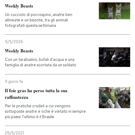
Weekly Beasts
Un cucciolo di porcospino, anatre ben
allineate e un bisonte, tra gli animali
fotografati questa settimana
9/5/2026
Weekly Beasts
Con un tarabusìno, bufali d'acqua e una
famiglia di anatre scortata da un soldato
11 giorni fa
Il foie gras ha perso tutta la sua
raffinatezza
Per le pratiche crudeli a cui vengono
sottoposte anatre e oche è vietato in sempre
più paesi: l'ultimo è il Brasile
29/5/2021