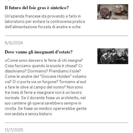
Il futuro del foie gras è sintetico?
Un'azienda francese sta provando a farlo in
laboratorio per evitare la controversa pratica
dell'alimentazione forzata di anatre e oche
8/6/2024
Dove vanno gli insegnanti d’estate?
«Come sono davvero le ferie di chi insegna?
Cosa facciamo quando la scuola è chiusa? Ci
dissolviamo? Dormiamo? Prendiamo il sole?
Come le anatre del “Giovane Holden” voliamo
via? O ci porta via un furgone? Torniamo al sud
a fare le olive al campo del nonno? Non sono
tre mesi di ferie e insegnare non è un lavoro
normale. Se il docente fosse un architetto, nel
suo cantiere gli operai sarebbero sempre in
rivolta. Se fosse un medico opererebbe gente
non sedata e senza bisturi»
13/7/2025