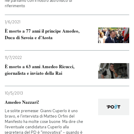
Ne parliamo con il nostro astrofisico di
riferimento
1/6/2021
È morto a 77 anni il principe Amedeo,
Duca di Savoia e d’Aosta
11/7/2022
È morto a 63 anni Amedeo Ricucci,
giornalista e inviato della Rai
10/5/2013
Amedeo Nazzari!
Le solite premesse: Gianni Cuperlo è uno
bravo, e l’intervista di Matteo Orfini del
Manifesto ha molte cose buone. Ma dire che
l’eventuale candidatura Cuperlo alla
segreteria del PD è “innovativa” – quando è