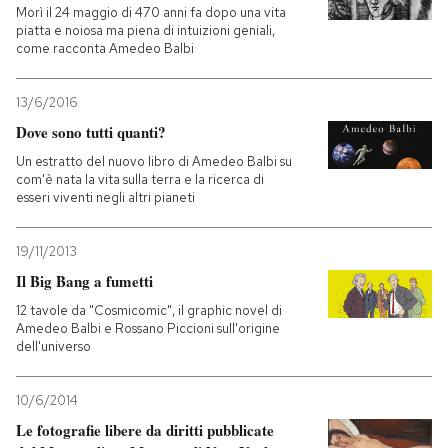
Morì il 24 maggio di 470 anni fa dopo una vita
piatta e noiosa ma piena di intuizioni geniali,
come racconta Amedeo Balbi
13/6/2016
Dove sono tutti quanti?
Un estratto del nuovo libro di Amedeo Balbi su
com'è nata la vita sulla terra e la ricerca di
esseri viventi negli altri pianeti
19/11/2013
Il Big Bang a fumetti
12 tavole da "Cosmicomic", il graphic novel di
Amedeo Balbi e Rossano Piccioni sull'origine
dell'universo
10/6/2014
Le fotografie libere da diritti pubblicate