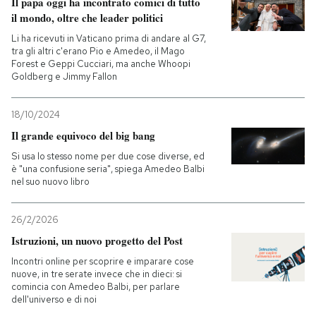
Il papa oggi ha incontrato comici di tutto
il mondo, oltre che leader politici
Li ha ricevuti in Vaticano prima di andare al G7,
tra gli altri c'erano Pio e Amedeo, il Mago
Forest e Geppi Cucciari, ma anche Whoopi
Goldberg e Jimmy Fallon
18/10/2024
Il grande equivoco del big bang
Si usa lo stesso nome per due cose diverse, ed
è "una confusione seria", spiega Amedeo Balbi
nel suo nuovo libro
26/2/2026
Istruzioni, un nuovo progetto del Post
Incontri online per scoprire e imparare cose
nuove, in tre serate invece che in dieci: si
comincia con Amedeo Balbi, per parlare
dell'universo e di noi