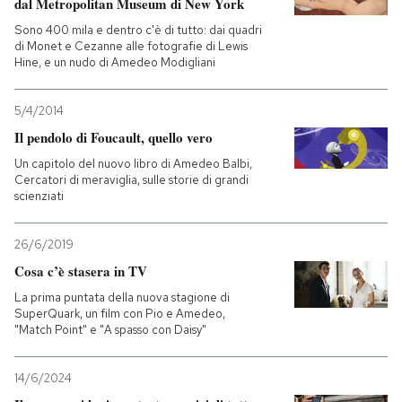
dal Metropolitan Museum di New York
Sono 400 mila e dentro c'è di tutto: dai quadri
di Monet e Cezanne alle fotografie di Lewis
Hine, e un nudo di Amedeo Modigliani
5/4/2014
Il pendolo di Foucault, quello vero
Un capitolo del nuovo libro di Amedeo Balbi,
Cercatori di meraviglia, sulle storie di grandi
scienziati
26/6/2019
Cosa c’è stasera in TV
La prima puntata della nuova stagione di
SuperQuark, un film con Pio e Amedeo,
"Match Point" e "A spasso con Daisy"
14/6/2024