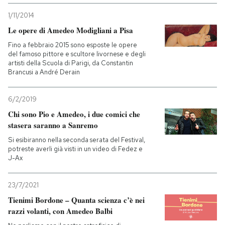
1/11/2014
Le opere di Amedeo Modigliani a Pisa
Fino a febbraio 2015 sono esposte le opere
del famoso pittore e scultore livornese e degli
artisti della Scuola di Parigi, da Constantin
Brancusi a André Derain
6/2/2019
Chi sono Pio e Amedeo, i due comici che
stasera saranno a Sanremo
Si esibiranno nella seconda serata del Festival,
potreste averli già visti in un video di Fedez e
J-Ax
23/7/2021
Tienimi Bordone – Quanta scienza c’è nei
razzi volanti, con Amedeo Balbi