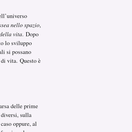
ell’universo
sea nello spazio
,
della vita
. Dopo
to lo sviluppo
ali si possano
 di vita. Questo è
arsa delle prime
diversi, sulla
 caso oppure, al