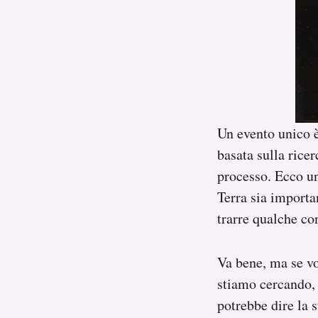
Un evento unico è
basata sulla ricer
processo. Ecco un
Terra sia import
trarre qualche co
Va bene, ma se v
stiamo cercando, 
potrebbe dire la 