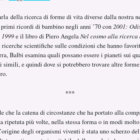
rla della ricerca di forme di vita diverse dalla nostra n
 primi ricordi di bambino negli anni ’70 con
2001: Odis
 1999
e il libro di Piero Angela
Nel cosmo alla ricerca 
e ricerche scientifiche sulle condizioni che hanno favori
erra, Balbi esamina quali possano essere i pianeti sui qu
i simili, e quindi dove si potrebbero trovare altre forme
bro.
***
e che la catena di circostanze che ha portato alla comp
ia ripetuta più volte, nella stessa forma o in modi molto 
L’origine degli organismi viventi è stata uno scherzo del