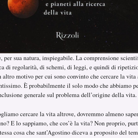
, per sua natura, inspiegabile. La comprensione scientif
ca di regolarità, di schemi, di leggi, e quindi di ripetizi
 altro motivo per cui sono convinto che cercare la vita a
antissimo. È probabilmente il solo modo che abbiamo pe
nclusione generale sul problema dell’origine della vita.
ogliamo cercare la vita altrove, dovremmo almeno sape
no? E lo sappiamo, che cos’è la vita? Non proprio, pur
stessa cosa che sant’Agostino diceva a proposito del te