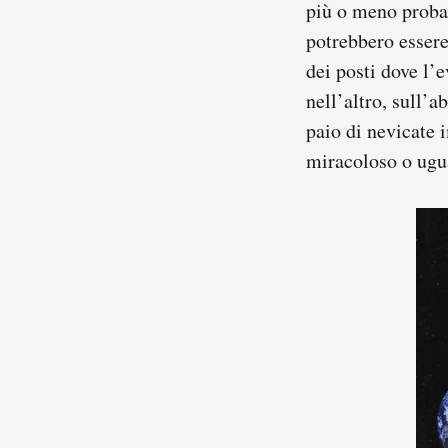
più o meno probab
potrebbero essere 
dei posti dove l’e
nell’altro, sull’
paio di nevicate 
miracoloso o ugua