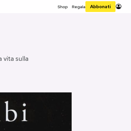
Abbonati
Shop
Regala
 vita sulla