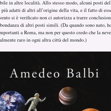
ile in altre località. Allo stesso modo, alcuni posti de
più adatti di altri all’origine della vita, e il fatto di es
vento si è verificato non ci autorizza a trarre conclusion
abbondanza di altri posti simili. (Da quando sono nato, h
importanti a Roma, ma non per questo credo che la neve
lmente raro in ogni altra città del mondo.)