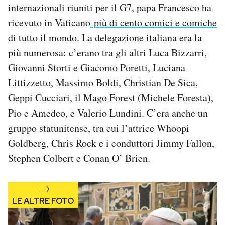
internazionali riuniti per il G7, papa Francesco ha
Notifiche mobile
ricevuto in Vaticano
più di cento comici e comiche
Regala il Post
Hai bisogno di aiuto?
di tutto il mondo. La delegazione italiana era la
Esci
più numerosa: c’erano tra gli altri Luca Bizzarri,
Giovanni Storti e Giacomo Poretti, Luciana
Littizzetto, Massimo Boldi, Christian De Sica,
Geppi Cucciari, il Mago Forest (Michele Foresta),
Pio e Amedeo, e Valerio Lundini. C’era anche un
gruppo statunitense, tra cui l’attrice Whoopi
Goldberg, Chris Rock e i conduttori Jimmy Fallon,
Stephen Colbert e Conan O’ Brien.