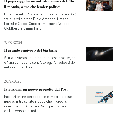
Il papa oggi ha incontrato comici di tutto
il mondo, oltre che leader politici
Li ha ricevuti in Vaticano prima di andare al G7,
tra gli altri c'erano Pio e Amedeo, il Mago
Forest e Geppi Cucciari, ma anche Whoopi
Goldberg e Jimmy Fallon
18/10/2024
Il grande equivoco del big bang
Si usa lo stesso nome per due cose diverse, ed
è "una confusione seria", spiega Amedeo Balbi
nel suo nuovo libro
26/2/2026
Istruzioni, un nuovo progetto del Post
Incontri online per scoprire e imparare cose
nuove, in tre serate invece che in dieci: si
comincia con Amedeo Balbi, per parlare
dell'universo e di noi