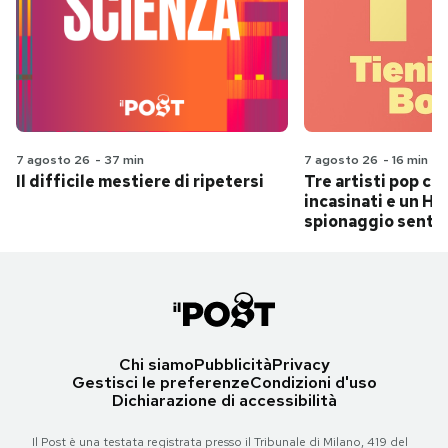
7 agosto 26
-
37 min
7 agosto 26
-
16 min
Il difficile mestiere di ripetersi
Tre artisti pop ch
incasinati e un Hit
spionaggio senti
Chi siamo
Pubblicità
Privacy
Gestisci le preferenze
Condizioni d'uso
Dichiarazione di accessibilità
Il Post è una testata registrata presso il Tribunale di Milano, 419 del