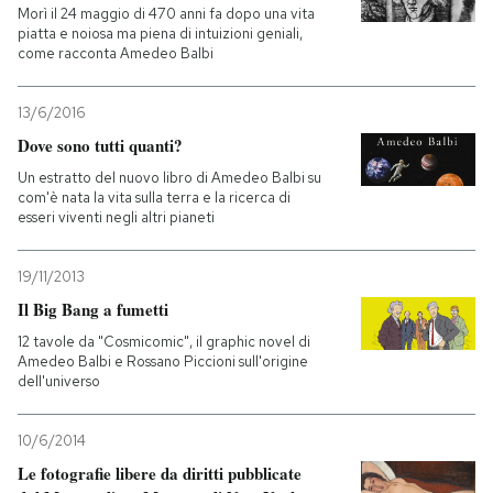
Morì il 24 maggio di 470 anni fa dopo una vita
piatta e noiosa ma piena di intuizioni geniali,
come racconta Amedeo Balbi
13/6/2016
Dove sono tutti quanti?
Un estratto del nuovo libro di Amedeo Balbi su
com'è nata la vita sulla terra e la ricerca di
esseri viventi negli altri pianeti
19/11/2013
Il Big Bang a fumetti
12 tavole da "Cosmicomic", il graphic novel di
Amedeo Balbi e Rossano Piccioni sull'origine
dell'universo
10/6/2014
Le fotografie libere da diritti pubblicate