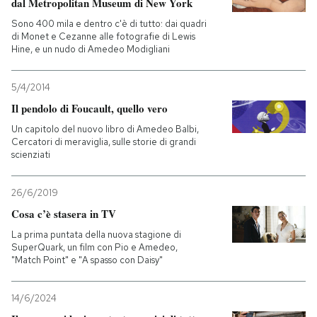
dal Metropolitan Museum di New York
Sono 400 mila e dentro c'è di tutto: dai quadri
di Monet e Cezanne alle fotografie di Lewis
Hine, e un nudo di Amedeo Modigliani
5/4/2014
Il pendolo di Foucault, quello vero
Un capitolo del nuovo libro di Amedeo Balbi,
Cercatori di meraviglia, sulle storie di grandi
scienziati
26/6/2019
Cosa c’è stasera in TV
La prima puntata della nuova stagione di
SuperQuark, un film con Pio e Amedeo,
"Match Point" e "A spasso con Daisy"
14/6/2024