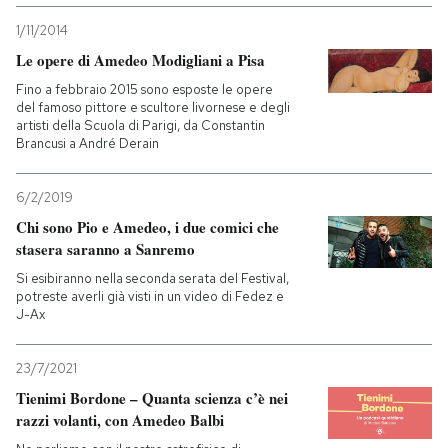
1/11/2014
Le opere di Amedeo Modigliani a Pisa
Fino a febbraio 2015 sono esposte le opere
del famoso pittore e scultore livornese e degli
artisti della Scuola di Parigi, da Constantin
Brancusi a André Derain
6/2/2019
Chi sono Pio e Amedeo, i due comici che
stasera saranno a Sanremo
Si esibiranno nella seconda serata del Festival,
potreste averli già visti in un video di Fedez e
J-Ax
23/7/2021
Tienimi Bordone – Quanta scienza c’è nei
razzi volanti, con Amedeo Balbi