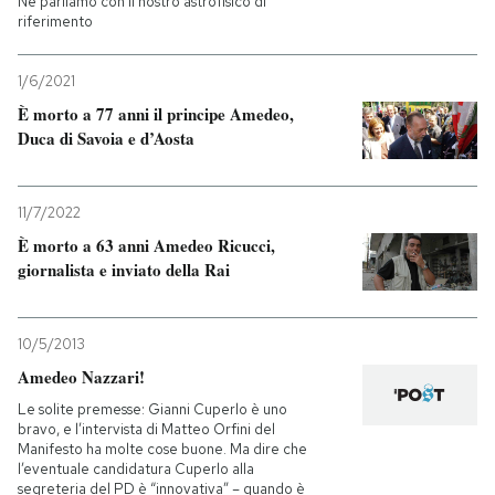
Ne parliamo con il nostro astrofisico di
riferimento
1/6/2021
È morto a 77 anni il principe Amedeo,
Duca di Savoia e d’Aosta
11/7/2022
È morto a 63 anni Amedeo Ricucci,
giornalista e inviato della Rai
10/5/2013
Amedeo Nazzari!
Le solite premesse: Gianni Cuperlo è uno
bravo, e l’intervista di Matteo Orfini del
Manifesto ha molte cose buone. Ma dire che
l’eventuale candidatura Cuperlo alla
segreteria del PD è “innovativa” – quando è