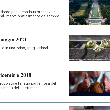
alismo per la continua presenza di
rali irrisolti praticamente da sempre
maggio 2021
o in uno zaino, tra gli animali
dicembre 2018
rugbista e l'anatra più famosa del
(e umani) della settimana