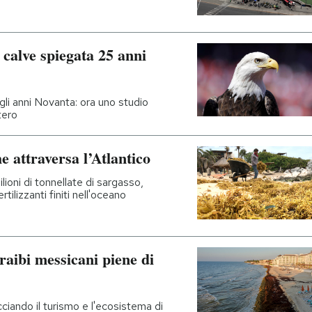
calve spiegata 25 anni
gli anni Novanta: ora uno studio
tero
 attraversa l’Atlantico
lioni di tonnellate di sargasso,
ilizzanti finiti nell'oceano
raibi messicani piene di
ciando il turismo e l'ecosistema di