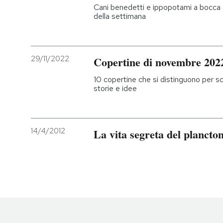
Cani benedetti e ippopotami a bocca ape
della settimana
29/11/2022
Copertine di novembre 202
10 copertine che si distinguono per s
storie e idee
14/4/2012
La vita segreta del plancto