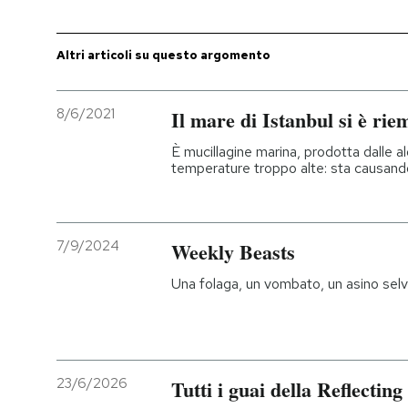
Altri articoli su questo argomento
8/6/2021
Il mare di Istanbul si è rie
È mucillagine marina, prodotta dalle a
temperature troppo alte: sta causand
7/9/2024
Weekly Beasts
Una folaga, un vombato, un asino selv
23/6/2026
Tutti i guai della Reflecti