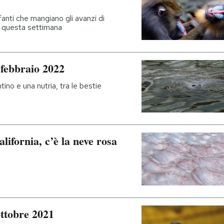
efanti che mangiano gli avanzi di
di questa settimana
 febbraio 2022
ntino e una nutria, tra le bestie
lifornia, c’è la neve rosa
ottobre 2021