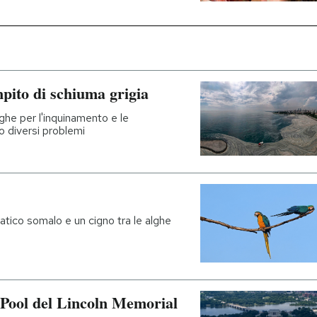
mpito di schiuma grigia
lghe per l'inquinamento e le
o diversi problemi
atico somalo e un cigno tra le alghe
ng Pool del Lincoln Memorial