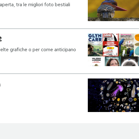
rta, tra le migliori foto bestiali
2
celte grafiche o per come anticipano
n