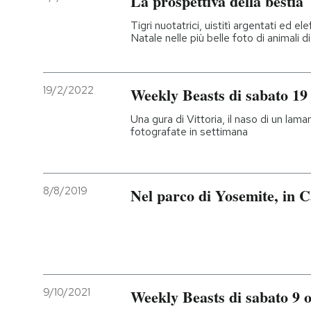
La prospettiva della bestia
Tigri nuotatrici, uistitì argentati ed el
Natale nelle più belle foto di animali 
19/2/2022
Weekly Beasts di sabato 19
Una gura di Vittoria, il naso di un lama
fotografate in settimana
8/8/2019
Nel parco di Yosemite, in Ca
9/10/2021
Weekly Beasts di sabato 9 