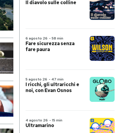
Il diavolo sulle colline
6 agosto 26
-
58 min
Fare sicurezza senza
fare paura
5 agosto 26
-
47 min
I ricchi, gli ultraricchi e
noi, con Evan Osnos
4 agosto 26
-
15 min
Ultramarino