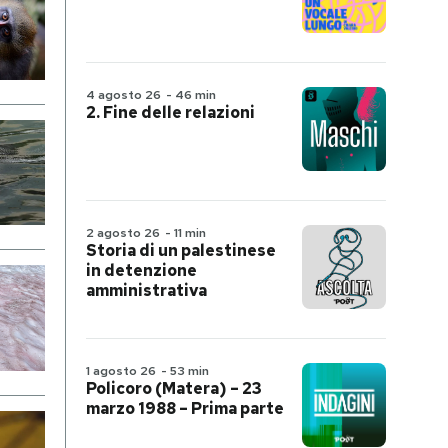
4 agosto 26
-
46 min
2. Fine delle relazioni
2 agosto 26
-
11 min
Storia di un palestinese
in detenzione
amministrativa
1 agosto 26
-
53 min
Policoro (Matera) – 23
marzo 1988 – Prima parte