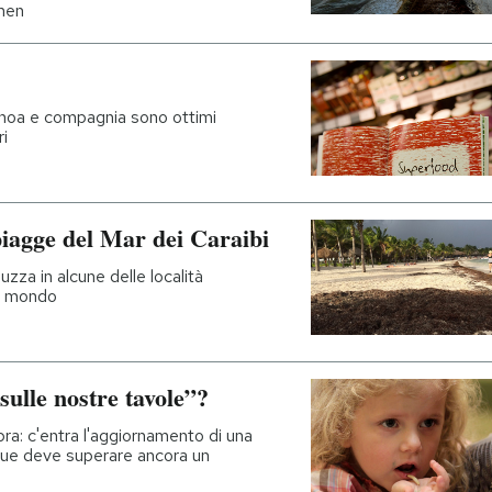
men
 quinoa e compagnia sono ottimi
ri
spiagge del Mar dei Caraibi
zza in alcune delle località
al mondo
 sulle nostre tavole”?
a: c'entra l'aggiornamento di una
nque deve superare ancora un