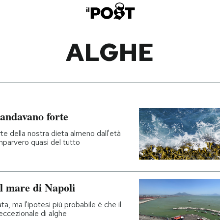
ALGHE
 andavano forte
e della nostra dieta almeno dall'età
mparvero quasi del tutto
l mare di Napoli
a, ma l'ipotesi più probabile è che il
 eccezionale di alghe