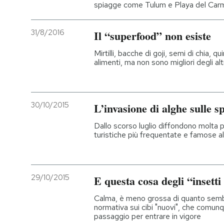
spiagge come Tulum e Playa del Car
31/8/2016
Il “superfood” non esiste
Mirtilli, bacche di goji, semi di chia,
alimenti, ma non sono migliori degli alt
30/10/2015
L’invasione di alghe sulle 
Dallo scorso luglio diffondono molta pu
turistiche più frequentate e famose 
29/10/2015
E questa cosa degli “insetti
Calma, è meno grossa di quanto sembr
normativa sui cibi "nuovi", che comu
passaggio per entrare in vigore