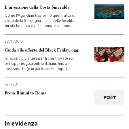
L’invenzione della Costa Smeralda
Come l'Aga Khan trasformò quel tratto di
costa della Sardegna in una delle località
turistiche di lusso più rinomate al mondo
29/11/2019
Guida alle offerte del Black Friday, oggi
Gli sconti più interessanti che trovate sui
principali negozi online italiani, fino a
mezzanotte (e in parte anche dopo)
5/7/2011
From Rimini to Roma
In evidenza