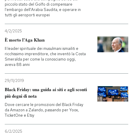
piccolo stato del Golfo di compensare
l'embargo dell'Arabia Saudita, e operare in
tutti gli aeroporti europei
4/2/2025
È morto l’Aga Khan
Il leader spirituale dei musulmani ismailiti e
ricchissimo imprenditore, che inventò la Costa
Smeralda per come la conosciamo oggi,
aveva 88 anni
29/11/2019
Black Friday: una guida ai siti e agli sconti
più degni di nota
Dove cercare le promozioni del Black Friday
da Amazon a Zalando, passando per Yoox,
TicketOne e Etsy
6/2/2025