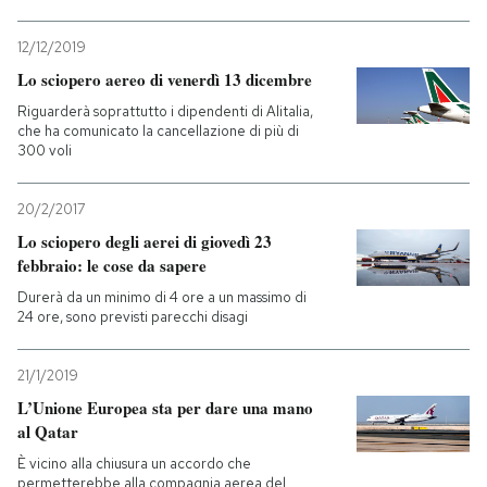
12/12/2019
Lo sciopero aereo di venerdì 13 dicembre
Riguarderà soprattutto i dipendenti di Alitalia,
che ha comunicato la cancellazione di più di
300 voli
20/2/2017
Lo sciopero degli aerei di giovedì 23
febbraio: le cose da sapere
Durerà da un minimo di 4 ore a un massimo di
24 ore, sono previsti parecchi disagi
21/1/2019
L’Unione Europea sta per dare una mano
al Qatar
È vicino alla chiusura un accordo che
permetterebbe alla compagnia aerea del