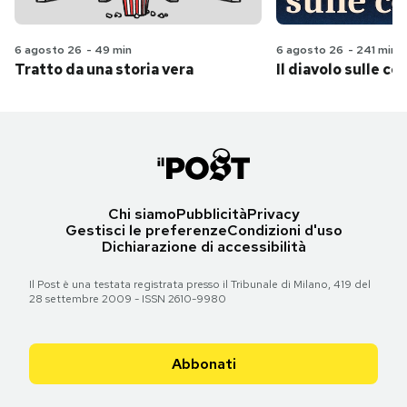
6 agosto 26
-
49 min
6 agosto 26
-
241 min
Tratto da una storia vera
Il diavolo sulle col
Chi siamo
Pubblicità
Privacy
Gestisci le preferenze
Condizioni d'uso
Dichiarazione di accessibilità
Il Post è una testata registrata presso il Tribunale di Milano, 419 del
28 settembre 2009 - ISSN 2610-9980
Abbonati