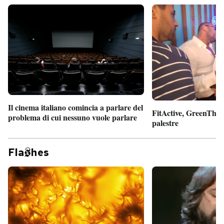
Il cinema italiano comincia a parlare del
FitActive, GreenTheor
problema di cui nessuno vuole parlare
palestre
Fla
hes