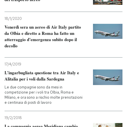
18/1/2020
Venerdì sera un aereo di Air Italy partito
da Olbia e diretto a Roma ha fatto un
atterraggio d’emergenza subito dopo il
decollo
17/4/2019
L’ingarbugliata questione tra Air Italy e
Alitalia per i voli dalla Sardegna
Le due compagnie sono da mesi in
competizione per i voli tra Olbia, Roma e
Milano, e ora sono a rischio molte prenotazioni
e centinaia di posti di lavoro
19/2/2018
La compagnia aerea Meridiana cambia