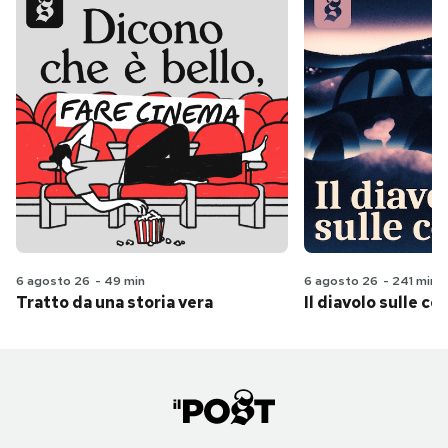
6 agosto 26
-
49 min
6 agosto 26
-
241 min
Tratto da una storia vera
Il diavolo sulle col