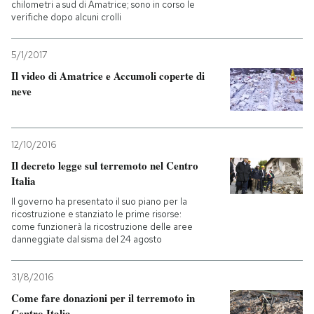
chilometri a sud di Amatrice; sono in corso le
verifiche dopo alcuni crolli
PODCAST
5/1/2017
Il video di Amatrice e Accumoli coperte di
NEWSLETTER
neve
I MIEI PREFERITI
12/10/2016
Il decreto legge sul terremoto nel Centro
SHOP
Italia
Il governo ha presentato il suo piano per la
CALENDARIO
ricostruzione e stanziato le prime risorse:
come funzionerà la ricostruzione delle aree
danneggiate dal sisma del 24 agosto
AREA PERSONALE
31/8/2016
Entra
Come fare donazioni per il terremoto in
Centro Italia