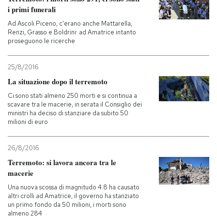
i primi funerali
Ad Ascoli Piceno, c'erano anche Mattarella,
Renzi, Grasso e Boldrini: ad Amatrice intanto
proseguono le ricerche
25/8/2016
La situazione dopo il terremoto
Ci sono stati almeno 250 morti e si continua a
scavare tra le macerie, in serata il Consiglio dei
ministri ha deciso di stanziare da subito 50
milioni di euro
26/8/2016
Terremoto: si lavora ancora tra le
macerie
Una nuova scossa di magnitudo 4.8 ha causato
altri crolli ad Amatrice, il governo ha stanziato
un primo fondo da 50 milioni, i morti sono
almeno 284