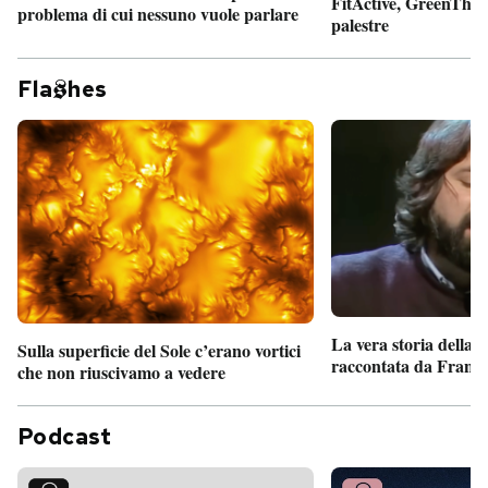
FitActive, GreenTheor
problema di cui nessuno vuole parlare
palestre
Fla
hes
La vera storia della
Sulla superficie del Sole c’erano vortici
raccontata da France
che non riuscivamo a vedere
Podcast