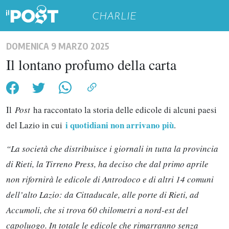
CHARLIE
DOMENICA 9 MARZO 2025
Il lontano profumo della carta
Il
Post
ha raccontato la storia delle edicole di alcuni paesi
i quotidiani non arrivano più
del Lazio in cui
.
“La società che distribuisce i giornali in tutta la provincia
di Rieti, la Tirreno Press, ha deciso che dal primo aprile
non rifornirà le edicole di Antrodoco e di altri 14 comuni
dell’alto Lazio: da Cittaducale, alle porte di Rieti, ad
Accumoli, che si trova 60 chilometri a nord-est del
capoluogo. In totale le edicole che rimarranno senza