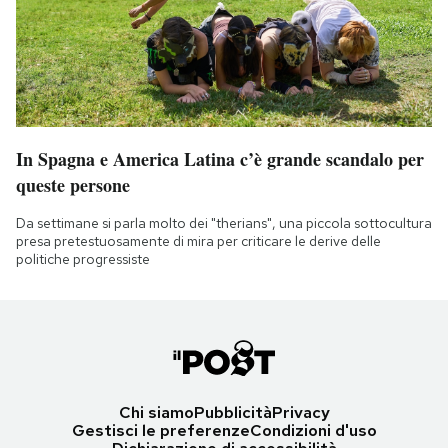
In Spagna e America Latina c’è grande scandalo per
queste persone
Da settimane si parla molto dei "therians", una piccola sottocultura
presa pretestuosamente di mira per criticare le derive delle
politiche progressiste
Chi siamo
Pubblicità
Privacy
Gestisci le preferenze
Condizioni d'uso