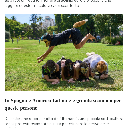
Se avete un reddito inferiore ai 50mila euro è probabile che
leggere questo articolo vi causi sconforto
In Spagna e America Latina c’è grande scandalo per
queste persone
Da settimane si parla molto dei "therians", una piccola sottocultura
presa pretestuosamente di mira per criticare le derive delle