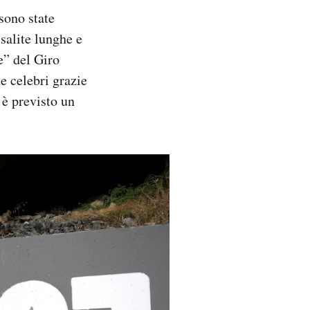
sono state
salite lunghe e
le” del Giro
e celebri grazie
 è previsto un