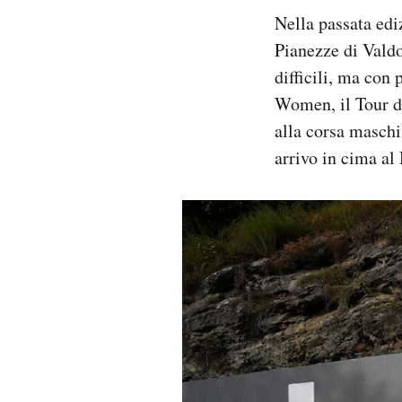
Nella passata ed
Pianezze di Valdo
difficili, ma con 
Women, il Tour de
alla corsa maschi
arrivo in cima a