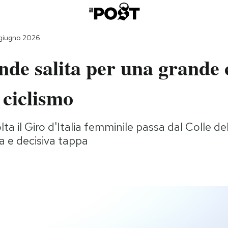
 giugno 2026
de salita per una grande 
 ciclismo
lta il Giro d'Italia femminile passa dal Colle de
a e decisiva tappa