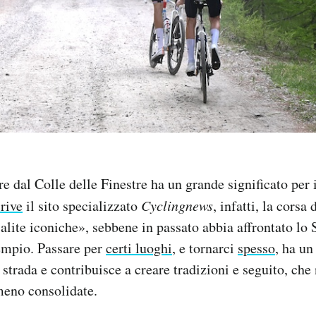
e dal Colle delle Finestre ha un grande significato per i
rive
il sito specializzato
Cyclingnews
, infatti, la corsa
alite iconiche», sebbene in passato abbia affrontato lo S
empio. Passare per
certi luoghi
, e tornarci
spesso
, ha un
 strada e contribuisce a creare tradizioni e seguito, che
eno consolidate.