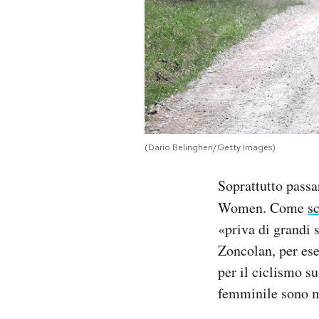
(Dario Belingheri/Getty Images)
Soprattutto passar
Women. Come
sc
«priva di grandi s
Zoncolan, per es
per il ciclismo su
femminile sono m