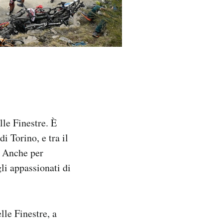
lle Finestre. È
i Torino, e tra il
. Anche per
li appassionati di
lle Finestre, a