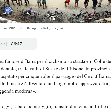
nestre nel 2025 (Dario Belingheri/Getty Images)
colo
06:47
iù famose d’Italia per il ciclismo su strada è il Colle de
entale, tra le valli di Susa e del Chisone, in provincia d
 ospitato per cinque volte il passaggio del Giro d’Italia
elle Finestre è diventato un luogo molto apprezzato tra g
eggenda moderna
».
a oggi, sabato pomeriggio, transiterà in cima al Colle de