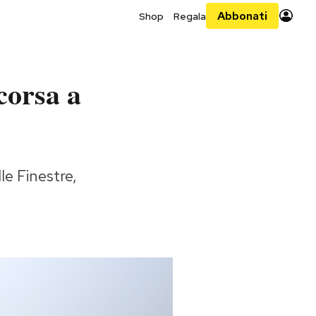
Abbonati
Shop
Regala
corsa a
lle Finestre,