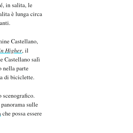
, in salita, le
salita è lunga circa
anti.
ine Castellano,
n Higher
, il
e Castellano salì
 nella parte
 di biciclette.
o scenografico.
n panorama sulle
a
che possa essere