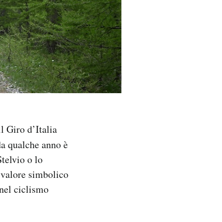
l Giro d’Italia
 da qualche anno è
telvio o lo
 valore simbolico
 nel ciclismo