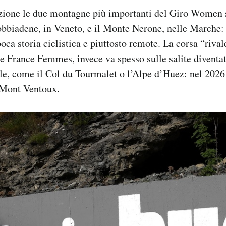
izione le due montagne più importanti del Giro Women 
bbiadene, in Veneto, e il Monte Nerone, nelle Marche: 
poca storia ciclistica e piuttosto remote. La corsa “riva
 France Femmes, invece va spesso sulle salite diventat
le, come il Col du Tourmalet o l’Alpe d’Huez: nel 2026
l Mont Ventoux.