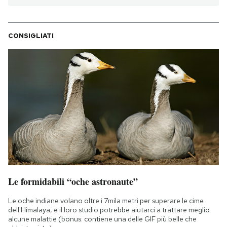
CONSIGLIATI
Le formidabili “oche astronaute”
Le oche indiane volano oltre i 7mila metri per superare le cime
dell'Himalaya, e il loro studio potrebbe aiutarci a trattare meglio
alcune malattie (bonus: contiene una delle GIF più belle che