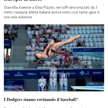
Stavolta insieme a Elisa Pizzini, nei tuffi sincronizzati da 3
metri: nessuna atleta italiana aveva vinto così tante gare in
una sola edizione
I Dodgers stanno rovinando il baseball?