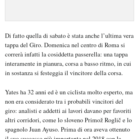
Di fatto quella di sabato è stata anche l’ultima vera
tappa del Giro. Domenica nel centro di Roma si
correrà infatti la cosiddetta passerella: una tappa
interamente in pianura, corsa a basso ritmo, in cui
in sostanza si festeggia il vincitore della corsa.
Yates ha 32 anni ed è un ciclista molto esperto, ma
non era considerato tra i probabili vincitori del
giro: analisti e addetti ai lavori davano per favoriti
altri corridori, come lo sloveno Primož Roglič e lo
spagnolo Juan Ayuso. Prima di ora aveva ottenuto
il suo successo più importante nel 2018 con la