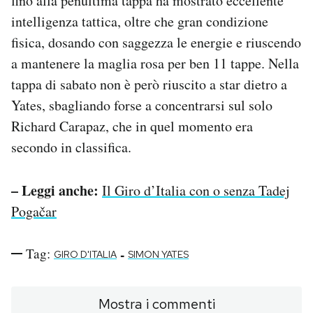
fino alla penultima tappa ha mostrato eccellente
intelligenza tattica, oltre che gran condizione
fisica, dosando con saggezza le energie e riuscendo
a mantenere la maglia rosa per ben 11 tappe. Nella
tappa di sabato non è però riuscito a star dietro a
Yates, sbagliando forse a concentrarsi sul solo
Richard Carapaz, che in quel momento era
secondo in classifica.
– Leggi anche:
Il Giro d’Italia con o senza Tadej
Pogačar
Tag:
-
GIRO D'ITALIA
SIMON YATES
Mostra i commenti