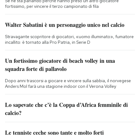
Se ne sta parlando perché hanno preso un altro giocatore
fortissimo, per vincere il terzo campionato di fila
Walter Sabatini è un personaggio unico nel calcio
Stravagante scopritore di giocatori, «uomo illuminato», fumatore
incallito: è tornato alla Pro Patria, in Serie D
Un fortissimo giocatore di beach volley in una
squadra forte di pallavolo
Dopo anni trascorsi a giocare e vincere sulla sabbia, il norvegese
Anders Mol farà una stagione indoor con il Verona Volley
Lo sapevate che c’è la Coppa d’Africa femminile di
calcio?
Le tenniste ceche sono tante e molto forti