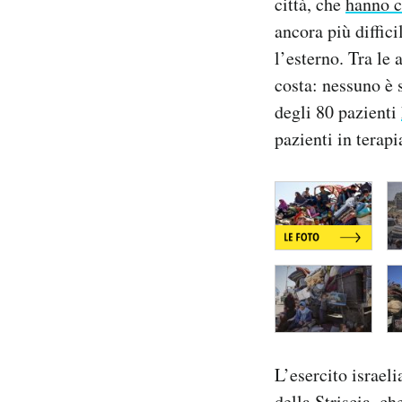
città, che
hanno c
ancora più diffici
l’esterno. Tra le 
costa: nessuno è 
degli 80 pazienti
pazienti in terapi
L’esercito israel
della Striscia, ch