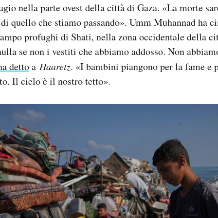
fugio nella parte ovest della città di Gaza. «La morte sa
di quello che stiamo passando». Umm Muhannad ha cinq
ampo profughi di Shati, nella zona occidentale della ci
nulla se non i vestiti che abbiamo addosso. Non abbiam
ha detto
a
Haaretz
. «I bambini piangono per la fame e p
. Il cielo è il nostro tetto».