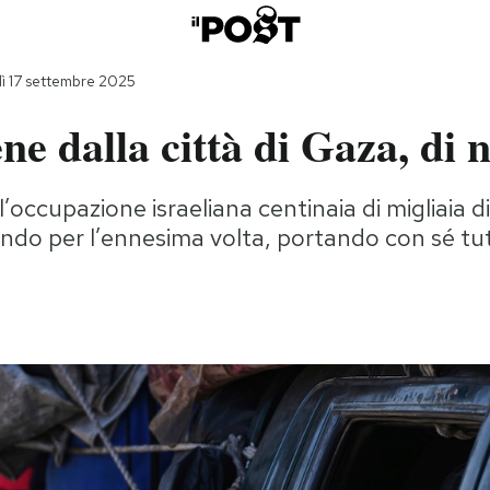
ì 17 settembre 2025
e dalla città di Gaza, di 
ll’occupazione israeliana centinaia di migliaia di
ndo per l’ennesima volta, portando con sé tut