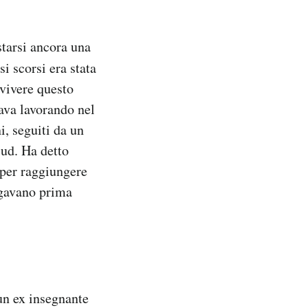
starsi ancora una
i scorsi era stata
ivivere questo
tava lavorando nel
i, seguiti da un
sud. Ha detto
 per raggiungere
iegavano prima
un ex insegnante