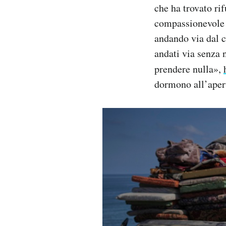
che ha trovato ri
compassionevole 
andando via dal c
andati via senza 
prendere nulla»,
dormono all’aperto