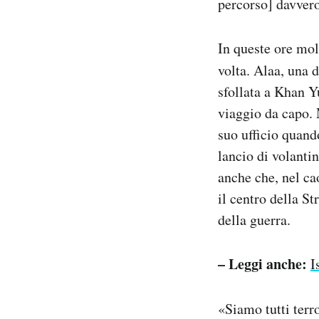
percorso] davvero
In queste ore mol
volta. Alaa, una 
sfollata a Khan Y
viaggio da capo. 
suo ufficio quand
lancio di volantin
anche che, nel ca
il centro della S
della guerra.
– Leggi anche:
I
«Siamo tutti terr