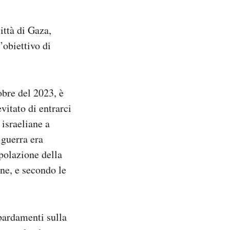
ittà di Gaza,
’obiettivo di
tobre del 2023, è
vitato di entrarci
 israeliane a
 guerra era
polazione della
ene, e secondo le
mbardamenti sulla