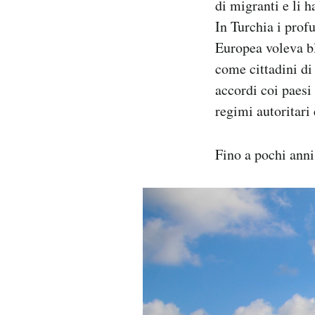
di migranti e li 
In Turchia i prof
Europea voleva bl
come cittadini di
accordi coi paesi
regimi autoritari
Fino a pochi anni