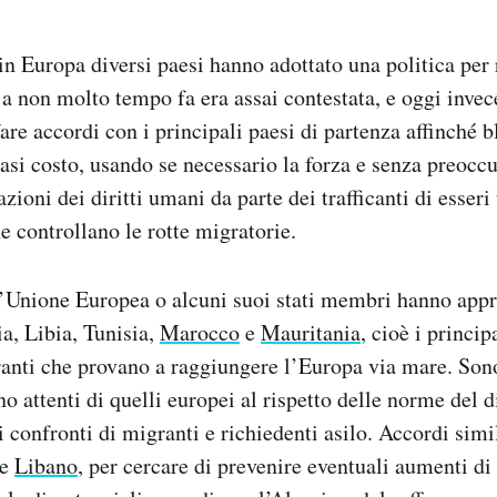
n Europa diversi paesi hanno adottato una politica per r
 a non molto tempo fa era assai contestata, e oggi invec
are accordi con i principali paesi di partenza affinché b
iasi costo, usando se necessario la forza e senza preoccu
zioni dei diritti umani da parte dei trafficanti di esseri
e controllano le rotte migratorie.
l’Unione Europea o alcuni suoi stati membri hanno appr
a, Libia, Tunisia,
Marocco
e
Mauritania
, cioè i princip
anti che provano a raggiungere l’Europa via mare. Son
 attenti di quelli europei al rispetto delle norme del di
 confronti di migranti e richiedenti asilo. Accordi simil
e
Libano
, per cercare di prevenire eventuali aumenti di 