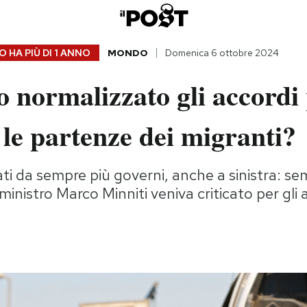
 HA PIÙ DI
1 ANNO
MONDO
Domenica 6 ottobre 2024
 normalizzato gli accordi
le partenze dei migranti?
i da sempre più governi, anche a sinistra: s
il ministro Marco Minniti veniva criticato per gli