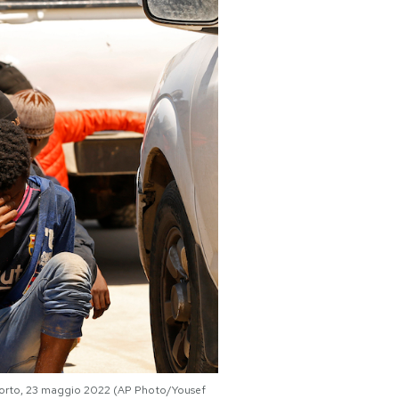
n porto, 23 maggio 2022 (AP Photo/Yousef