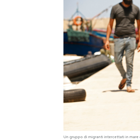
PODCAST
NEWSLETTER
I MIEI PREFERITI
SHOP
CALENDARIO
AREA PERSONALE
Area Personale
Newsletter
Un gruppo di migranti intercettati in mare