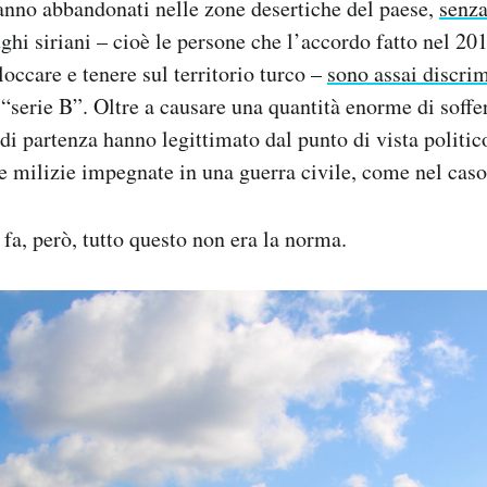
hanno abbandonati nelle zone desertiche del paese,
senza
ughi siriani – cioè le persone che l’accordo fatto nel 2
occare e tenere sul territorio turco –
sono assai discrim
 “serie B”. Oltre a causare una quantità enorme di soffer
 di partenza hanno legittimato dal punto di vista polit
 e milizie impegnate in una guerra civile, come nel caso
 fa, però, tutto questo non era la norma.