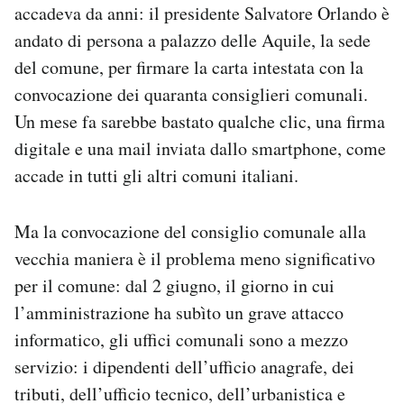
accadeva da anni: il presidente Salvatore Orlando è
Notifiche mobile
andato di persona a palazzo delle Aquile, la sede
Regala il Post
Hai bisogno di aiuto?
del comune, per firmare la carta intestata con la
Esci
convocazione dei quaranta consiglieri comunali.
Un mese fa sarebbe bastato qualche clic, una firma
digitale e una mail inviata dallo smartphone, come
accade in tutti gli altri comuni italiani.
Ma la convocazione del consiglio comunale alla
vecchia maniera è il problema meno significativo
per il comune: dal 2 giugno, il giorno in cui
l’amministrazione ha subìto un grave attacco
informatico, gli uffici comunali sono a mezzo
servizio: i dipendenti dell’ufficio anagrafe, dei
tributi, dell’ufficio tecnico, dell’urbanistica e