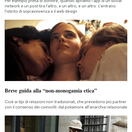
Per esempio prima di dormire, quando apriamo l'app di un social
network e un post tira l'altro, e un altro, e un altro: c'entrano
l'istinto di sopravvivenza e il web design
Breve guida alla “non-monogamia etica”
Cioè ai tipi di relazioni non tradizionali, che prevedono più partner
con il consenso dei coinvolti: dal poliamore all'anarchia relazionale