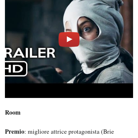
Room
Premio
: migliore attrice protagonista (Brie