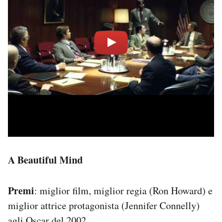
A Beautiful Mind
Premi
: miglior film, miglior regia (Ron Howard) e
miglior attrice protagonista (Jennifer Connelly)
agli Oscar del 2002