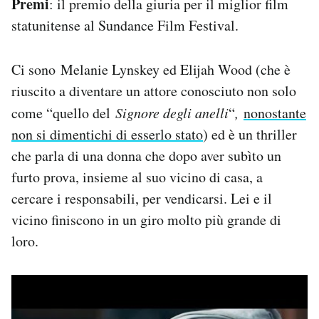
Premi
: il premio della giuria per il miglior film
statunitense al Sundance Film Festival.
Ci sono Melanie Lynskey ed Elijah Wood (che è
riuscito a diventare un attore conosciuto non solo
come “quello del
Signore degli anelli
“
,
nonostante
non si dimentichi di esserlo stato
) ed è un thriller
che parla di una donna che dopo aver subìto un
furto prova, insieme al suo vicino di casa, a
cercare i responsabili, per vendicarsi. Lei e il
vicino finiscono in un giro molto più grande di
loro.