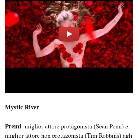
Mystic River
Premi
: miglior attore protagonista (Sean Penn) e
miglior attore non protagonista (Tim Robbins) agli