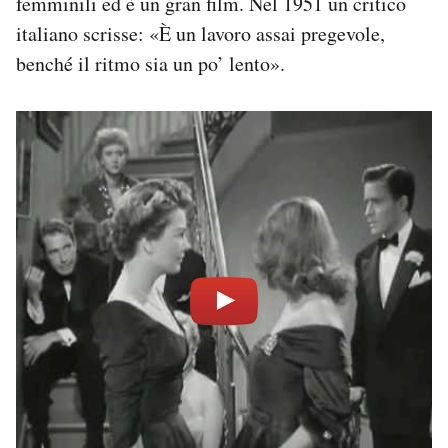
femminili ed è un gran film. Nel 1951 un critico
italiano scrisse: «È un lavoro assai pregevole,
benché il ritmo sia un po’ lento».