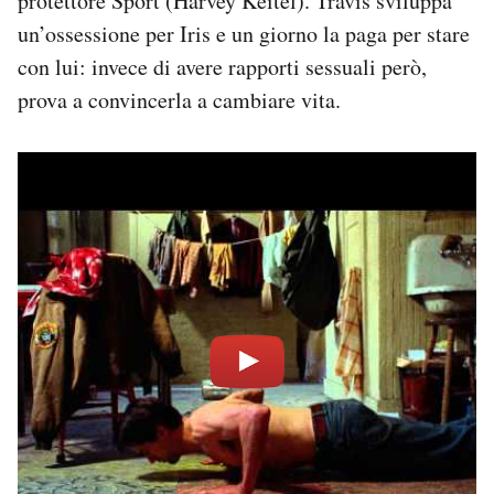
protettore Sport (Harvey Keitel). Travis sviluppa
un’ossessione per Iris e un giorno la paga per stare
con lui: invece di avere rapporti sessuali però,
prova a convincerla a cambiare vita.