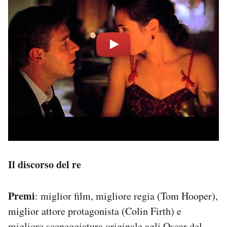
Il discorso del re
Premi
: miglior film, migliore regia (Tom Hooper),
miglior attore protagonista (Colin Firth) e
migliore sceneggiatura originale agli Oscar del