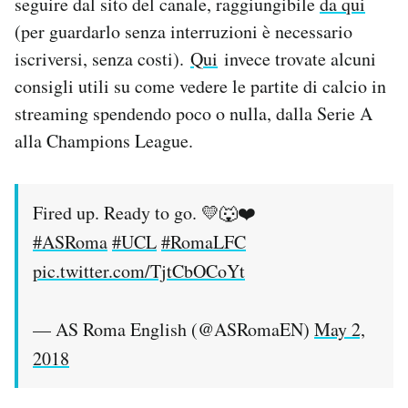
seguire dal sito del canale, raggiungibile
da qui
(per guardarlo senza interruzioni è necessario
iscriversi, senza costi).
Qui
invece trovate alcuni
consigli utili su come vedere le partite di calcio in
streaming spendendo poco o nulla, dalla Serie A
alla Champions League.
Fired up. Ready to go. 💛🐺❤️
#ASRoma
#UCL
#RomaLFC
pic.twitter.com/TjtCbOCoYt
— AS Roma English (@ASRomaEN)
May 2,
2018