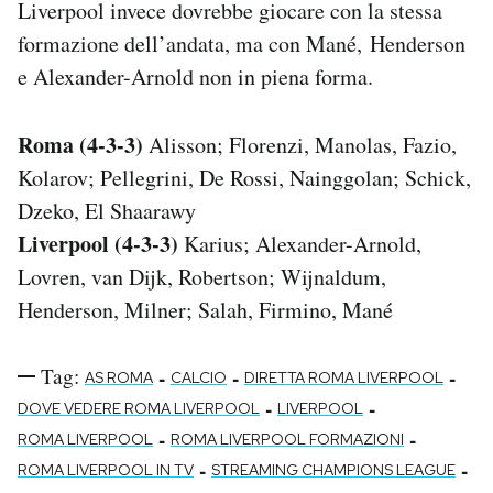
Liverpool invece dovrebbe giocare con la stessa
formazione dell’andata, ma con Mané, Henderson
e Alexander-Arnold non in piena forma.
Roma (4-3-3)
Alisson; Florenzi, Manolas, Fazio,
Kolarov; Pellegrini, De Rossi, Nainggolan; Schick,
Dzeko, El Shaarawy
Liverpool (4-3-3)
Karius; Alexander-Arnold,
Lovren, van Dijk, Robertson; Wijnaldum,
Henderson, Milner; Salah, Firmino, Mané
Tag:
-
-
-
AS ROMA
CALCIO
DIRETTA ROMA LIVERPOOL
-
-
DOVE VEDERE ROMA LIVERPOOL
LIVERPOOL
-
-
ROMA LIVERPOOL
ROMA LIVERPOOL FORMAZIONI
-
-
ROMA LIVERPOOL IN TV
STREAMING CHAMPIONS LEAGUE