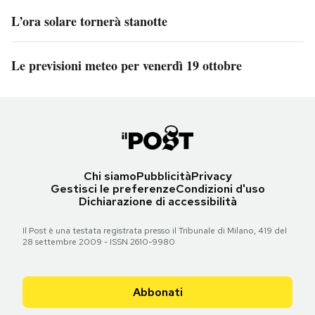
L’ora solare tornerà stanotte
Le previsioni meteo per venerdì 19 ottobre
Chi siamo
Pubblicità
Privacy
Gestisci le preferenze
Condizioni d'uso
Dichiarazione di accessibilità
Il Post è una testata registrata presso il Tribunale di Milano, 419 del
28 settembre 2009 - ISSN 2610-9980
Abbonati