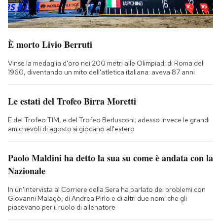
È morto Livio Berruti
Vinse la medaglia d'oro nei 200 metri alle Olimpiadi di Roma del
1960, diventando un mito dell'atletica italiana: aveva 87 anni
Le estati del Trofeo Birra Moretti
E del Trofeo TIM, e del Trofeo Berlusconi; adesso invece le grandi
amichevoli di agosto si giocano all'estero
Paolo Maldini ha detto la sua su come è andata con la
Nazionale
In un'intervista al Corriere della Sera ha parlato dei problemi con
Giovanni Malagò, di Andrea Pirlo e di altri due nomi che gli
piacevano per il ruolo di allenatore