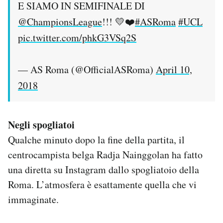
E SIAMO IN SEMIFINALE DI
@ChampionsLeague
!!! 💛❤️
#ASRoma
#UCL
pic.twitter.com/phkG3VSq2S
— AS Roma (@OfficialASRoma)
April 10,
2018
Negli spogliatoi
Qualche minuto dopo la fine della partita, il
centrocampista belga Radja Nainggolan ha fatto
una diretta su Instagram dallo spogliatoio della
Roma. L’atmosfera è esattamente quella che vi
immaginate.