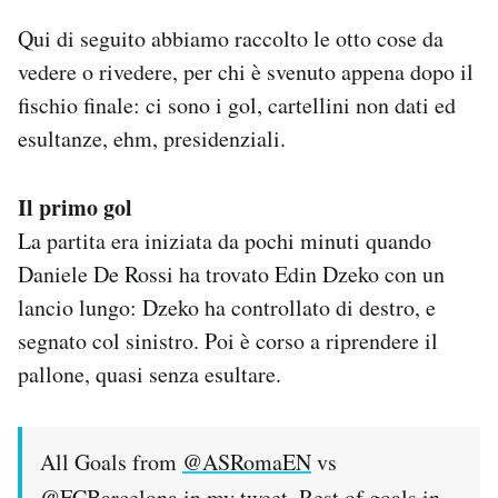
Qui di seguito abbiamo raccolto le otto cose da
vedere o rivedere, per chi è svenuto appena dopo il
fischio finale: ci sono i gol, cartellini non dati ed
esultanze, ehm, presidenziali.
Il primo gol
La partita era iniziata da pochi minuti quando
Daniele De Rossi ha trovato Edin Dzeko con un
lancio lungo: Dzeko ha controllato di destro, e
segnato col sinistro. Poi è corso a riprendere il
pallone, quasi senza esultare.
All Goals from
@ASRomaEN
vs
@FCBarcelona
in my tweet. Rest of goals in