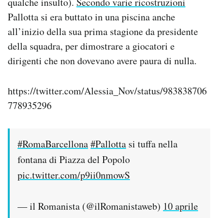
qualche insulto).
Secondo varie ricostruzioni
Pallotta si era buttato in una piscina anche
all’inizio della sua prima stagione da presidente
della squadra, per dimostrare a giocatori e
dirigenti che non dovevano avere paura di nulla.
https://twitter.com/Alessia_Nov/status/983838706
778935296
#RomaBarcellona
#Pallotta
si tuffa nella
fontana di Piazza del Popolo
pic.twitter.com/p9ii0nmowS
— il Romanista (@ilRomanistaweb)
10 aprile