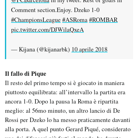
Comment section.Enjoy. Dzeko 1-0
#ChampionsLeague
#ASRoma
#ROMBAR
pic.twitter.com/DJWilaQxeA
— Kijana (@kijanarbk)
10 aprile 2018
Il fallo di Pique
Il resto del primo tempo si è giocato in maniera
piuttosto equilibrata: all’intervallo la partita era
ancora 1-0. Dopo la pausa la Roma è ripartita
meglio: al 56mo minuto, un altro lancio di De
Rossi per Dzeko lo ha messo praticamente davanti
alla porta. A quel punto Gerard Piqué, considerato