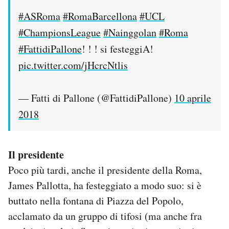
#ASRoma
#RomaBarcellona
#UCL
#ChampionsLeague
#Nainggolan
#Roma
#FattidiPallone
! ! ! si festeggiA!
pic.twitter.com/jHcrcNtlis
— Fatti di Pallone (@FattidiPallone)
10 aprile
2018
Il presidente
Poco più tardi, anche il presidente della Roma,
James Pallotta, ha festeggiato a modo suo: si è
buttato nella fontana di Piazza del Popolo,
acclamato da un gruppo di tifosi (ma anche fra