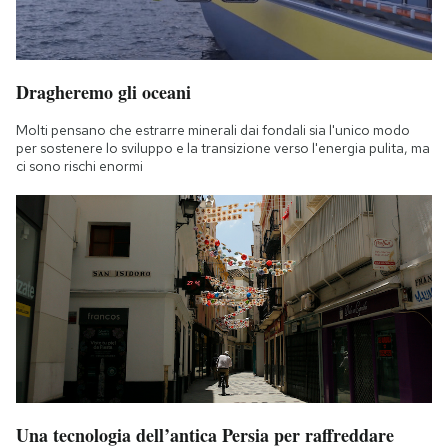
Dragheremo gli oceani
Molti pensano che estrarre minerali dai fondali sia l'unico modo
per sostenere lo sviluppo e la transizione verso l'energia pulita, ma
ci sono rischi enormi
Una tecnologia dell’antica Persia per raffreddare