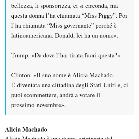
bellezza, li sponsorizza, ci si circonda, ma
questa donna l’ha chiamata “Miss Piggy”. Poi
l’ha chiamata “Miss governante” perché è
latinoamericana. Donald, lei ha un nome».
Trump: «Da dove l’hai tirata fuori questa?»
Clinton: «Il suo nome è Alicia Machado.
È diventata una cittadina degli Stati Uniti e, ci
puoi scommettere, andrà a votare il
prossimo novembre».
Alicia Machado
Alicia Machado è una donna originaria del