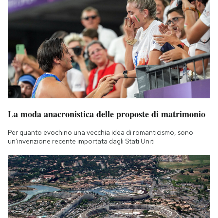
La moda anacronistica delle proposte di matrimonio
Per quanto evochino una vecchia idea di romanticismo, sono
un'invenzione recente importata dagli Stati Uniti