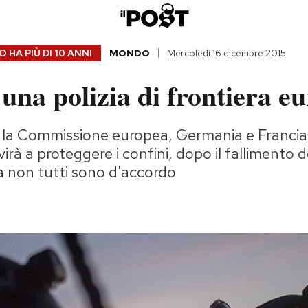
 HA PIÙ DI
10 ANNI
MONDO
Mercoledì 16 dicembre 2015
na polizia di frontiera e
 la Commissione europea, Germania e Franci
irà a proteggere i confini, dopo il fallimento d
a non tutti sono d'accordo