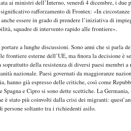
ata ai ministri dell’Interno, venerdì 4 dicembre, i due 
ignificativo rafforzamento di Frontex: «In circostanze 
anche essere in grado di prendere l’iniziativa di impieg
lità, squadre di intervento rapido alle frontiere».
 portare a lunghe discussioni. Sono anni che si parla de
lle frontiere esterne dell’UE, ma finora la decisione è s
 soprattutto della resistenza di diversi paesi membri a 
ranità nazionale. Paesi governati da maggioranze nazio
a, hanno già espresso delle critiche, così come Repubb
 Spagna e Cipro si sono dette scettiche. La Germania, 
e è stato più coinvolti dalla crisi dei migranti: quest’a
i persone soltanto tra i richiedenti asilo.