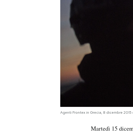
PODCAST
NEWSLETTER
I MIEI PREFERITI
SHOP
CALENDARIO
AREA PERSONALE
Agenti Frontex in Grecia, 8 dicembre 2015
Area Personale
Martedì 15 dice
Newsletter