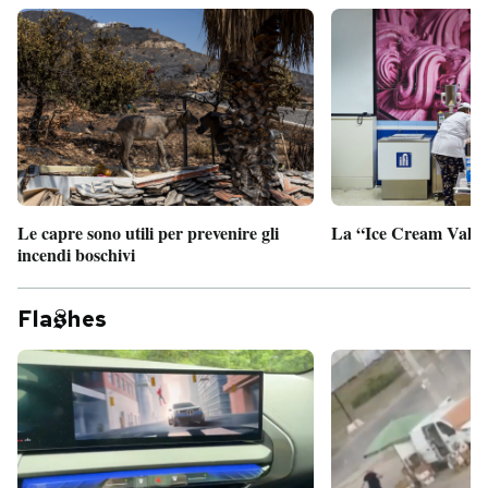
Le capre sono utili per prevenire gli
La “Ice Cream Valley
incendi boschivi
Fla
hes