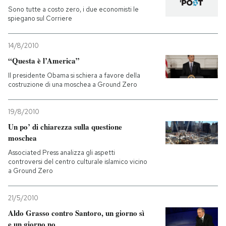
Sono tutte a costo zero, i due economisti le
spiegano sul Corriere
14/8/2010
“Questa è l’America”
Il presidente Obama si schiera a favore della
costruzione di una moschea a Ground Zero
19/8/2010
Un po’ di chiarezza sulla questione
moschea
Associated Press analizza gli aspetti
controversi del centro culturale islamico vicino
a Ground Zero
21/5/2010
Aldo Grasso contro Santoro, un giorno sì
e un giorno no