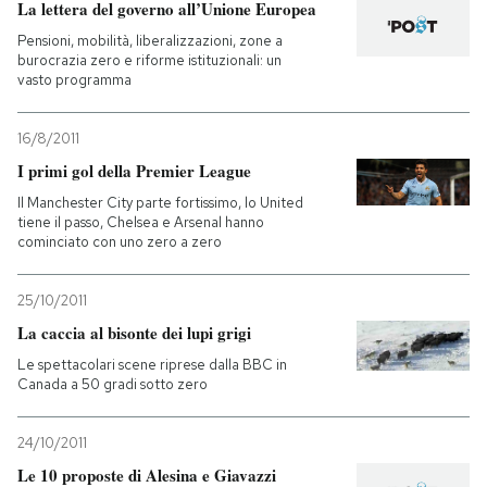
La lettera del governo all’Unione Europea
Pensioni, mobilità, liberalizzazioni, zone a
burocrazia zero e riforme istituzionali: un
vasto programma
16/8/2011
I primi gol della Premier League
Il Manchester City parte fortissimo, lo United
tiene il passo, Chelsea e Arsenal hanno
cominciato con uno zero a zero
25/10/2011
La caccia al bisonte dei lupi grigi
Le spettacolari scene riprese dalla BBC in
Canada a 50 gradi sotto zero
24/10/2011
Le 10 proposte di Alesina e Giavazzi