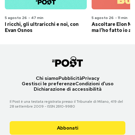
5 agosto 26
-
47 min
5 agosto 26
-
11 min
I ricchi, gli ultraricchi e noi, con
Ascoltare Elon Mus
Evan Osnos
ma l’ho fatto io al
Chi siamo
Pubblicità
Privacy
Gestisci le preferenze
Condizioni d'uso
Dichiarazione di accessibilità
Il Post è una testata registrata presso il Tribunale di Milano, 419 del
28 settembre 2009 - ISSN 2610-9980
Abbonati