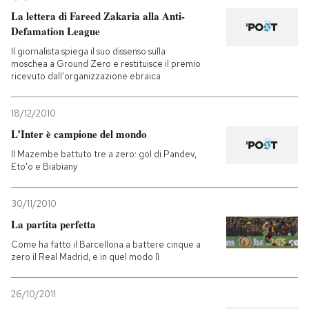
La lettera di Fareed Zakaria alla Anti-
Defamation League
Il giornalista spiega il suo dissenso sulla
moschea a Ground Zero e restituisce il premio
ricevuto dall'organizzazione ebraica
18/12/2010
L’Inter è campione del mondo
Il Mazembe battuto tre a zero: gol di Pandev,
Eto'o e Biabiany
30/11/2010
La partita perfetta
Come ha fatto il Barcellona a battere cinque a
zero il Real Madrid, e in quel modo lì
26/10/2011