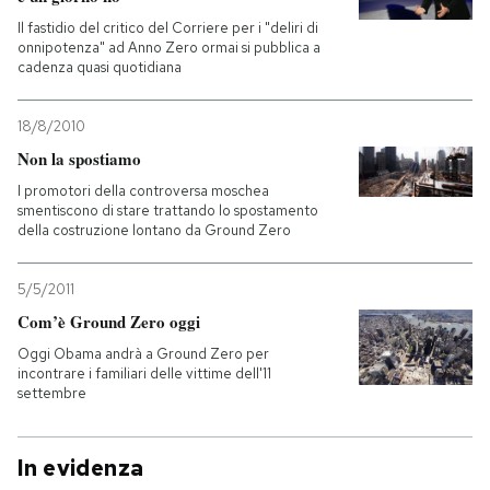
Il fastidio del critico del Corriere per i "deliri di
onnipotenza" ad Anno Zero ormai si pubblica a
cadenza quasi quotidiana
18/8/2010
Non la spostiamo
I promotori della controversa moschea
smentiscono di stare trattando lo spostamento
della costruzione lontano da Ground Zero
5/5/2011
Com’è Ground Zero oggi
Oggi Obama andrà a Ground Zero per
incontrare i familiari delle vittime dell'11
settembre
In evidenza