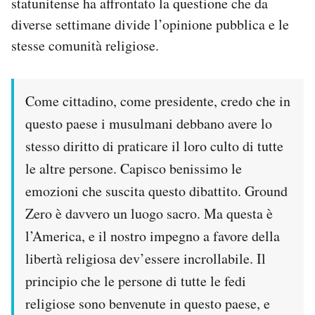
statunitense ha affrontato la questione che da
Notifiche mobile
diverse settimane divide l’opinione pubblica e le
Regala il Post
stesse comunità religiose.
Hai bisogno di aiuto?
Esci
Come cittadino, come presidente, credo che in
questo paese i musulmani debbano avere lo
stesso diritto di praticare il loro culto di tutte
le altre persone. Capisco benissimo le
emozioni che suscita questo dibattito. Ground
Zero è davvero un luogo sacro. Ma questa è
l’America, e il nostro impegno a favore della
libertà religiosa dev’essere incrollabile. Il
principio che le persone di tutte le fedi
religiose sono benvenute in questo paese, e