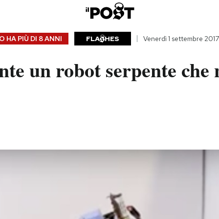
 HA PIÙ DI
8 ANNI
FLA
HES
Venerdì 1 settembre 2017
te un robot serpente che 