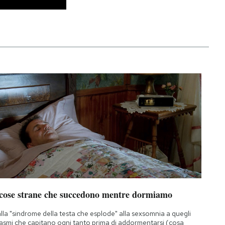
 cose strane che succedono mentre dormiamo
lla "sindrome della testa che esplode" alla sexsomnia a quegli
asmi che capitano ogni tanto prima di addormentarsi (cosa