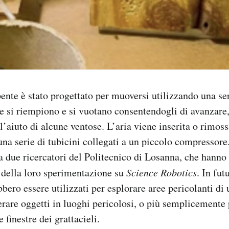
ente è stato progettato per muoversi utilizzando una ser
e si riempiono e si vuotano consentendogli di avanzare,
l’aiuto di alcune ventose. L’aria viene inserita o rimos
 una serie di tubicini collegati a un piccolo compressore
da due ricercatori del Politecnico di Losanna, che hanno
ti della loro sperimentazione su
Science Robotics
. In fut
bero essere utilizzati per esplorare aree pericolanti di 
rare oggetti in luoghi pericolosi, o più semplicemente 
e finestre dei grattacieli.