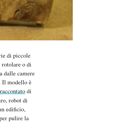
ie di piccole
 rotolare o di
sa dalle camere
. Il modello è
raccontato
di
uro, robot di
un edificio,
per pulire la