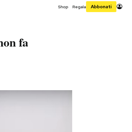
Abbonati
Shop
Regala
non fa