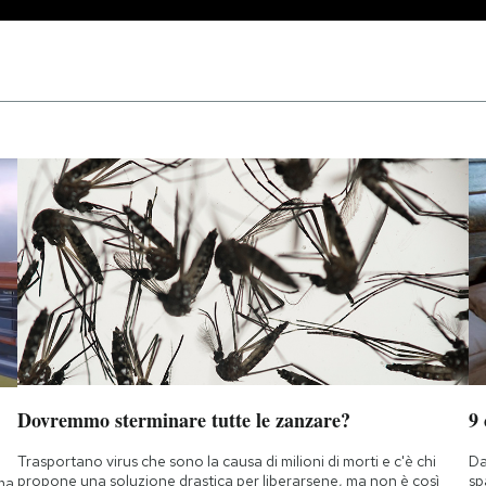
Dovremmo sterminare tutte le zanzare?
9
Trasportano virus che sono la causa di milioni di morti e c'è chi
Da
propone una soluzione drastica per liberarsene, ma non è così
sp
 ma