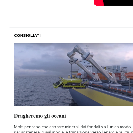
CONSIGLIATI
Dragheremo gli oceani
Molti pensano che estrarre minerali dai fondali sia l'unico modo
per sostenere lo sviluppo e la transizione verso l'energia pulita,