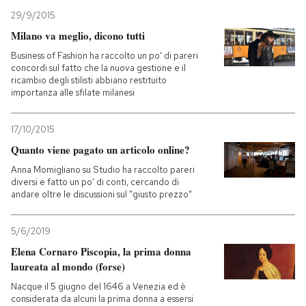
29/9/2015
Milano va meglio, dicono tutti
Business of Fashion ha raccolto un po' di pareri
concordi sul fatto che la nuova gestione e il
ricambio degli stilisti abbiano restituito
importanza alle sfilate milanesi
17/10/2015
Quanto viene pagato un articolo online?
Anna Momigliano su Studio ha raccolto pareri
diversi e fatto un po' di conti, cercando di
andare oltre le discussioni sul "giusto prezzo"
5/6/2019
Elena Cornaro Piscopia, la prima donna
laureata al mondo (forse)
Nacque il 5 giugno del 1646 a Venezia ed è
considerata da alcuni la prima donna a essersi