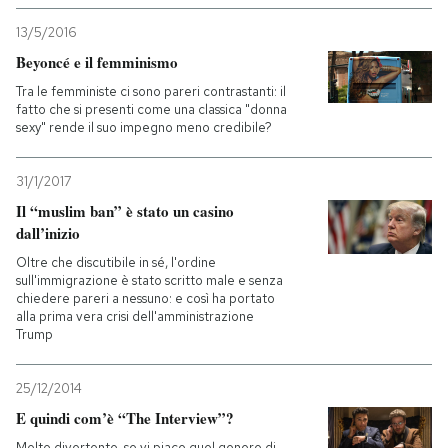
13/5/2016
Beyoncé e il femminismo
Tra le femministe ci sono pareri contrastanti: il
fatto che si presenti come una classica "donna
sexy" rende il suo impegno meno credibile?
31/1/2017
Il “muslim ban” è stato un casino
dall’inizio
Oltre che discutibile in sé, l'ordine
sull'immigrazione è stato scritto male e senza
chiedere pareri a nessuno: e così ha portato
alla prima vera crisi dell'amministrazione
Trump
25/12/2014
E quindi com’è “The Interview”?
Molto divertente, se vi piace quel genere di