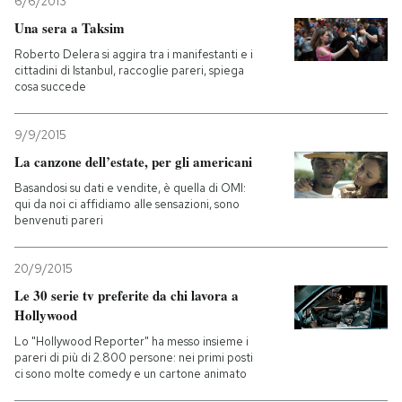
6/6/2013
Una sera a Taksim
Roberto Delera si aggira tra i manifestanti e i
cittadini di Istanbul, raccoglie pareri, spiega
cosa succede
9/9/2015
La canzone dell’estate, per gli americani
Basandosi su dati e vendite, è quella di OMI:
qui da noi ci affidiamo alle sensazioni, sono
benvenuti pareri
20/9/2015
Le 30 serie tv preferite da chi lavora a
Hollywood
Lo "Hollywood Reporter" ha messo insieme i
pareri di più di 2.800 persone: nei primi posti
ci sono molte comedy e un cartone animato