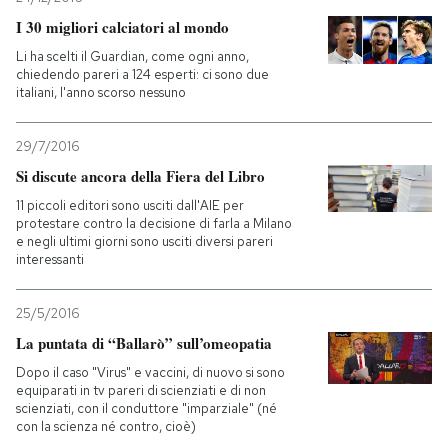
I 30 migliori calciatori al mondo
Li ha scelti il Guardian, come ogni anno,
chiedendo pareri a 124 esperti: ci sono due
italiani, l'anno scorso nessuno
29/7/2016
Si discute ancora della Fiera del Libro
11 piccoli editori sono usciti dall'AIE per
protestare contro la decisione di farla a Milano
e negli ultimi giorni sono usciti diversi pareri
interessanti
25/5/2016
La puntata di “Ballarò” sull’omeopatia
Dopo il caso "Virus" e vaccini, di nuovo si sono
equiparati in tv pareri di scienziati e di non
scienziati, con il conduttore "imparziale" (né
con la scienza né contro, cioè)