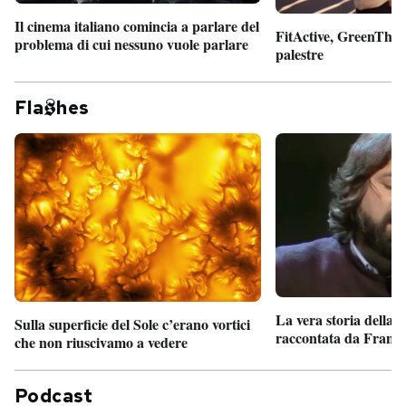
Il cinema italiano comincia a parlare del
FitActive, GreenTheor
problema di cui nessuno vuole parlare
palestre
Fla
hes
La vera storia della
Sulla superficie del Sole c’erano vortici
raccontata da France
che non riuscivamo a vedere
Podcast