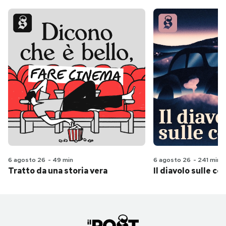
6 agosto 26
-
49 min
6 agosto 26
-
241 min
Tratto da una storia vera
Il diavolo sulle col