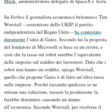
Musk
, amministratore delegato di SpaceX e Tesla.
Su
Forbes
il giornalista economico britannico Tim
Worstall – sostenitore dello UKIP, il partito
indipendentista del Regno Unito –
ha contestato
duramente
l’idea di Gates. Secondo lui la proposta
del fondatore di Microsoft si basa su un errore, e
cioè che la tassa sui robot sarebbe l’equivalente
delle imposte sul reddito dei lavoratori. Dato che i
robot non hanno un reddito, spiega Worstall,
quello che propone Gates è di fatto un’altra tassa
sulle imprese. Poiché tassando qualcosa se ne
ottiene una riduzione, tassare la produzione la
farebbe diminuire causando un danno
all’economia. Secondo Worstall, per risolvere il