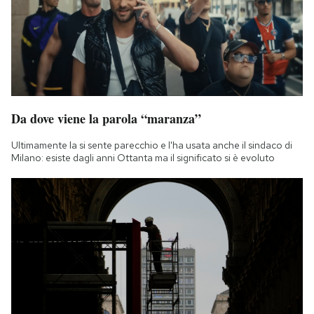
Da dove viene la parola “maranza”
Ultimamente la si sente parecchio e l'ha usata anche il sindaco di
Milano: esiste dagli anni Ottanta ma il significato si è evoluto