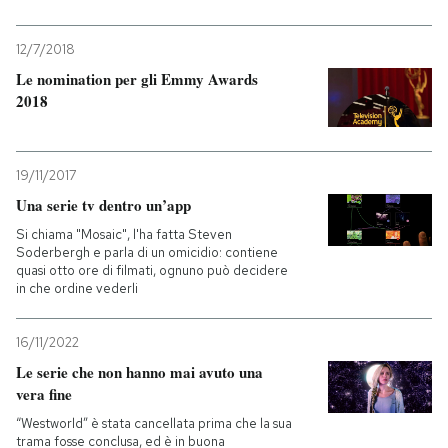
12/7/2018
Le nomination per gli Emmy Awards
2018
19/11/2017
Una serie tv dentro un’app
Si chiama "Mosaic", l'ha fatta Steven
Soderbergh e parla di un omicidio: contiene
quasi otto ore di filmati, ognuno può decidere
in che ordine vederli
16/11/2022
Le serie che non hanno mai avuto una
vera fine
“Westworld” è stata cancellata prima che la sua
trama fosse conclusa, ed è in buona