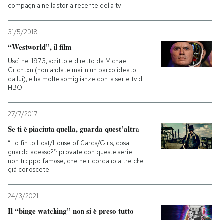
compagnia nella storia recente della tv
31/5/2018
“Westworld”, il film
Uscì nel 1973, scritto e diretto da Michael
Crichton (non andate mai in un parco ideato
da lui), e ha molte somiglianze con la serie tv di
HBO
27/7/2017
Se ti è piaciuta quella, guarda quest’altra
“Ho finito Lost/House of Cards/Girls, cosa
guardo adesso?”: provate con queste serie
non troppo famose, che ne ricordano altre che
già conoscete
24/3/2021
Il “binge watching” non si è preso tutto