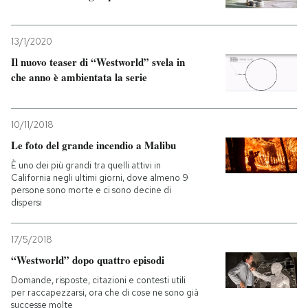
13/1/2020
Il nuovo teaser di “Westworld” svela in
che anno è ambientata la serie
10/11/2018
Le foto del grande incendio a Malibu
È uno dei più grandi tra quelli attivi in
California negli ultimi giorni, dove almeno 9
persone sono morte e ci sono decine di
dispersi
17/5/2018
“Westworld” dopo quattro episodi
Domande, risposte, citazioni e contesti utili
per raccapezzarsi, ora che di cose ne sono già
successe molte