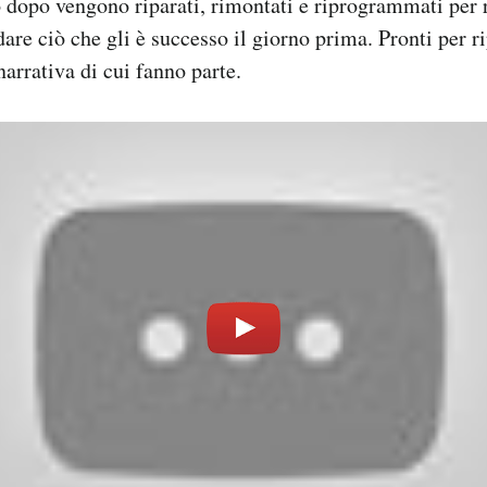
no dopo vengono riparati, rimontati e riprogrammati per
are ciò che gli è successo il giorno prima. Pronti per ri
narrativa di cui fanno parte.