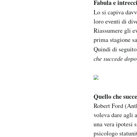
Fabula e intrecc
Lo si capiva davv
loro eventi di div
Riassumere gli ev
prima stagione sa
Quindi di seguito
che succede dopo
Quello che succ
Robert Ford (Ant
voleva dare agli 
una vera ipotesi 
psicologo statuni