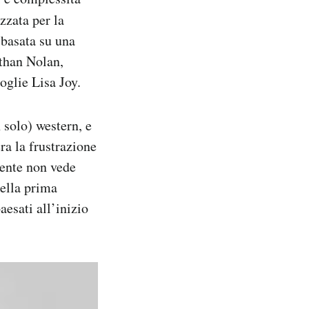
zzata per la
è basata su una
athan Nolan,
oglie Lisa Joy.
 solo) western, e
ra la frustrazione
ente non vede
della prima
aesati all’inizio