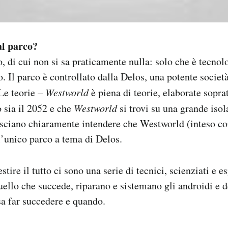
al parco?
, di cui non si sa praticamente nulla: solo che è tecno
. Il parco è controllato dalla Delos, una potente società
 Le teorie –
Westworld
è piena di teorie, elaborate sopra
 sia il 2052 e che
Westworld
si trovi su una grande isola
asciano chiaramente intendere che Westworld (inteso c
l’unico parco a tema di Delos.
tire il tutto ci sono una serie di tecnici, scienziati e e
ello che succede, riparano e sistemano gli androidi e 
sa far succedere e quando.