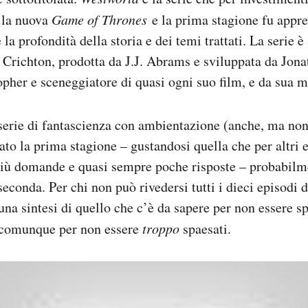
 la nuova
Game of Thrones
e la prima stagione fu appre
 la profondità della storia e dei temi trattati. La serie 
 Crichton, prodotta da J.J. Abrams e sviluppata da Jon
topher e sceneggiatore di quasi ogni suo film, e da sua m
serie di fantascienza con ambientazione (anche, ma non
ato la prima stagione – gustandosi quella che per altri e
più domande e quasi sempre poche risposte – probabilm
 seconda. Per chi non può rivedersi tutti i dieci episodi 
una sintesi di quello che c’è da sapere per non essere sp
 comunque per non essere
troppo
spaesati.