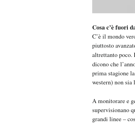
Cosa c’è fuori d
C’è il mondo vero
piuttosto avanzato
altrettanto poco.
dicono che l’anno
prima stagione l
western) non sia 
A monitorare e ges
supervisionano qu
grandi linee – co