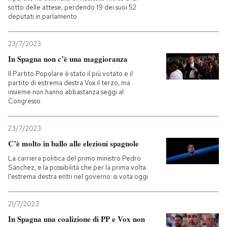
sotto delle attese, perdendo 19 dei suoi 52
deputati in parlamento
23/7/2023
In Spagna non c’è una maggioranza
Il Partito Popolare è stato il più votato e il
partito di estrema destra Vox il terzo, ma
insieme non hanno abbastanza seggi al
Congresso
23/7/2023
C’è molto in ballo alle elezioni spagnole
La carriera politica del primo ministro Pedro
Sánchez, e la possibilità che per la prima volta
l'estrema destra entri nel governo: si vota oggi
21/7/2023
In Spagna una coalizione di PP e Vox non