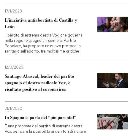
17/1/2023
L’iniziativa antiabortista di Castilla y
León
Il partito di estrema destra Vox, che governa
nella regione spagnola insieme al Partito
Popolare, ha proposto un nuovo protocollo
sanitario sull'aborto, tra moltissime critiche
12/3/2020
Santiago Abascal, leader del partito
spagnolo di destra radicale Vox, è
risultato positivo al coronavirus
21/1/2020
In Spagna si parla del “pin parental”
È una proposta del partito di estrema destra
Vox, per dare la possibilità ai genitori di ritirare