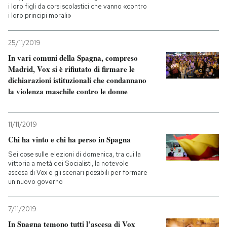
i loro figli da corsi scolastici che vanno «contro
i loro principi morali»
25/11/2019
In vari comuni della Spagna, compreso
Madrid, Vox si è rifiutato di firmare le
dichiarazioni istituzionali che condannano
la violenza maschile contro le donne
11/11/2019
Chi ha vinto e chi ha perso in Spagna
Sei cose sulle elezioni di domenica, tra cui la
vittoria a metà dei Socialisti, la notevole
ascesa di Vox e gli scenari possibili per formare
un nuovo governo
7/11/2019
In Spagna temono tutti l’ascesa di Vox