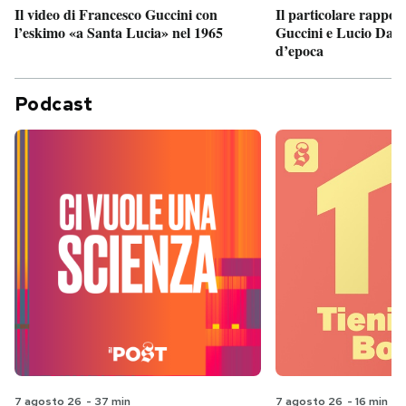
Il particolare rappor
Il video di Francesco Guccini con
Guccini e Lucio Dalla
l’eskimo «a Santa Lucia» nel 1965
d’epoca
Podcast
7 agosto 26
-
37 min
7 agosto 26
-
16 min