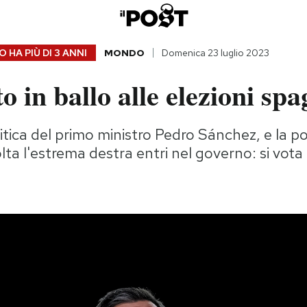
 HA PIÙ DI
3 ANNI
MONDO
Domenica 23 luglio 2023
o in ballo alle elezioni sp
itica del primo ministro Pedro Sánchez, e la po
lta l'estrema destra entri nel governo: si vota