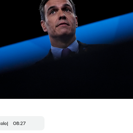
colo
08:27