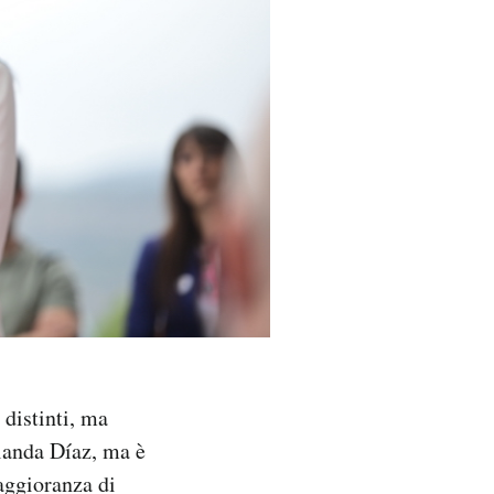
distinti, ma
landa Díaz, ma è
maggioranza di