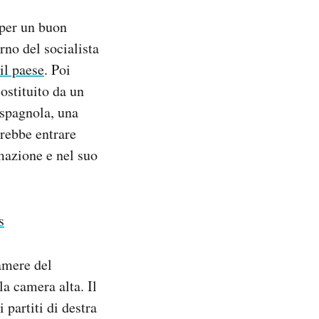
per un buon
rno del socialista
il paese
. Poi
ostituito da un
 spagnola, una
trebbe entrare
mazione e nel suo
s
camere del
la camera alta. Il
partiti di destra