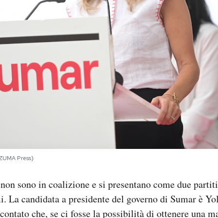
 ZUMA Press)
on sono in coalizione e si presentano come due partiti 
i. La candidata a presidente del governo di Sumar è Yo
scontato che, se ci fosse la possibilità di ottenere una 