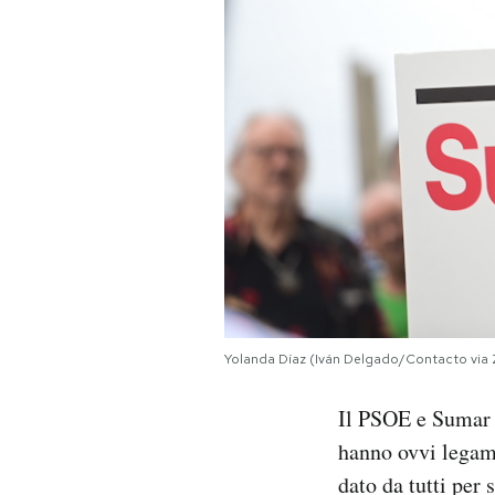
Yolanda Díaz (Iván Delgado/Contacto via
Il PSOE e Sumar n
hanno ovvi legam
dato da tutti per 