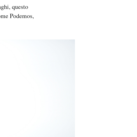
nghi, questo
 come Podemos,