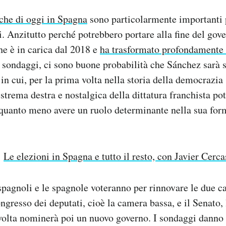
iche di oggi in Spagna
sono particolarmente importanti 
. Anzitutto perché potrebbero portare alla fine del gove
e è in carica dal 2018 e
ha trasformato profondamente 
 sondaggi, ci sono buone probabilità che Sánchez sarà s
 in cui, per la prima volta nella storia della democrazia
estrema destra e nostalgica della dittatura franchista po
 quanto meno avere un ruolo determinante nella sua for
:
Le elezioni in Spagna e tutto il resto, con Javier Cerca
 spagnoli e le spagnole voteranno per rinnovare le due 
ngresso dei deputati, cioè la camera bassa, e il Senato, 
olta nominerà poi un nuovo governo. I sondaggi danno i 