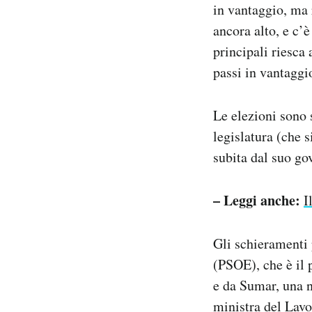
in vantaggio, ma r
ancora alto, e c’
principali riesca 
passi in vantaggi
Le elezioni sono 
legislatura (che 
subita dal suo go
– Leggi anche:
I
Gli schieramenti 
(PSOE), che è il p
e da Sumar, una n
ministra del Lavo