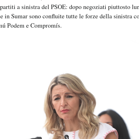
 partiti a sinistra del PSOE: dopo negoziati piuttosto lu
o e in Sumar sono confluite tutte le forze della sinistra
omú Podem e Compromís.