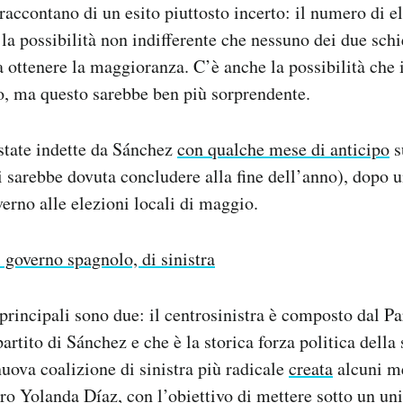
accontano di un esito piuttosto incerto: il numero di el
è la possibilità non indifferente che nessuno dei due sch
a ottenere la maggioranza. C’è anche la possibilità che i
o, ma questo sarebbe ben più sorprendente.
state indette da Sánchez
con qualche mese di anticipo
s
si sarebbe dovuta concludere alla fine dell’anno), dopo 
verno alle elezioni locali di maggio.
l governo spagnolo, di sinistra
principali sono due: il centrosinistra è composto dal Par
artito di Sánchez e che è la storica forza politica della 
uova coalizione di sinistra più radicale
creata
alcuni me
ro Yolanda Díaz, con l’obiettivo di mettere sotto un uni