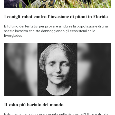
I conigli robot contro l’invasione di pitoni in Florida
È l'ultimo dei tentativi per provare a ridurre la popolazione di una
specie invasiva che sta danneggiando gli ecosistemi delle
Everglades
Il volto più baciato del mondo
È di una giovane donna annegata nella Senna nell'Ottocento, da