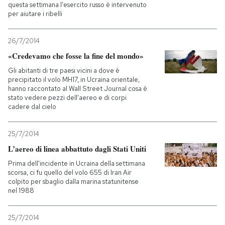
questa settimana l'esercito russo è intervenuto
per aiutare i ribelli
26/7/2014
«Credevamo che fosse la fine del mondo»
Gli abitanti di tre paesi vicini a dove è
precipitato il volo MH17, in Ucraina orientale,
hanno raccontato al Wall Street Journal cosa è
stato vedere pezzi dell'aereo e di corpi
cadere dal cielo
25/7/2014
L’aereo di linea abbattuto dagli Stati Uniti
Prima dell'incidente in Ucraina della settimana
scorsa, ci fu quello del volo 655 di Iran Air
colpito per sbaglio dalla marina statunitense
nel 1988
25/7/2014