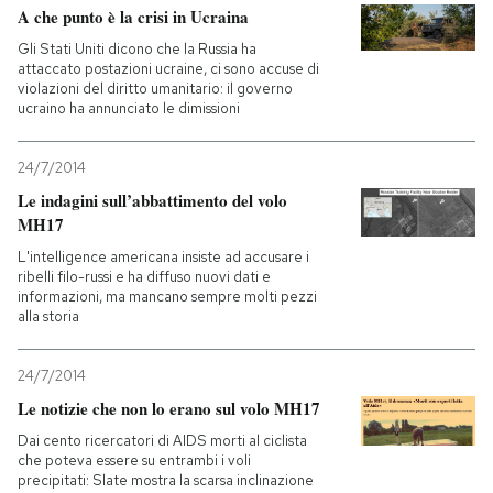
A che punto è la crisi in Ucraina
Gli Stati Uniti dicono che la Russia ha
attaccato postazioni ucraine, ci sono accuse di
violazioni del diritto umanitario: il governo
ucraino ha annunciato le dimissioni
24/7/2014
Le indagini sull’abbattimento del volo
MH17
L'intelligence americana insiste ad accusare i
ribelli filo-russi e ha diffuso nuovi dati e
informazioni, ma mancano sempre molti pezzi
alla storia
24/7/2014
Le notizie che non lo erano sul volo MH17
Dai cento ricercatori di AIDS morti al ciclista
che poteva essere su entrambi i voli
precipitati: Slate mostra la scarsa inclinazione