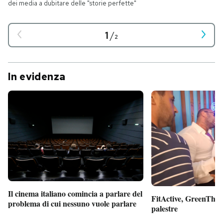
dei media a dubitare delle "storie perfette"
1
/
2
In evidenza
Il cinema italiano comincia a parlare del
FitActive, GreenTheor
problema di cui nessuno vuole parlare
palestre