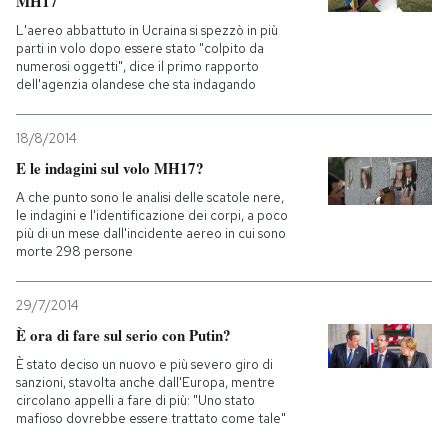
MH17
L'aereo abbattuto in Ucraina si spezzò in più
parti in volo dopo essere stato "colpito da
numerosi oggetti", dice il primo rapporto
dell'agenzia olandese che sta indagando
18/8/2014
E le indagini sul volo MH17?
A che punto sono le analisi delle scatole nere,
le indagini e l'identificazione dei corpi, a poco
più di un mese dall'incidente aereo in cui sono
morte 298 persone
29/7/2014
È ora di fare sul serio con Putin?
È stato deciso un nuovo e più severo giro di
sanzioni, stavolta anche dall'Europa, mentre
circolano appelli a fare di più: "Uno stato
mafioso dovrebbe essere trattato come tale"