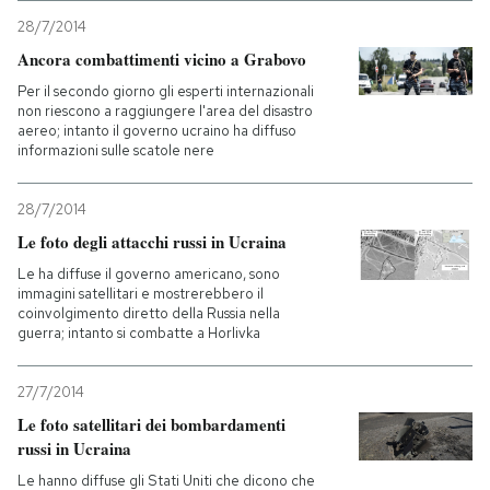
28/7/2014
Ancora combattimenti vicino a Grabovo
Per il secondo giorno gli esperti internazionali
non riescono a raggiungere l'area del disastro
aereo; intanto il governo ucraino ha diffuso
informazioni sulle scatole nere
28/7/2014
Le foto degli attacchi russi in Ucraina
Le ha diffuse il governo americano, sono
immagini satellitari e mostrerebbero il
coinvolgimento diretto della Russia nella
guerra; intanto si combatte a Horlivka
27/7/2014
Le foto satellitari dei bombardamenti
russi in Ucraina
Le hanno diffuse gli Stati Uniti che dicono che