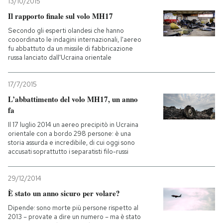
13/10/2015
Il rapporto finale sul volo MH17
Secondo gli esperti olandesi che hanno
cooordinato le indagini internazionali, l'aereo
fu abbattuto da un missile di fabbricazione
russa lanciato dall'Ucraina orientale
17/7/2015
L’abbattimento del volo MH17, un anno
fa
Il 17 luglio 2014 un aereo precipitò in Ucraina
orientale con a bordo 298 persone: è una
storia assurda e incredibile, di cui oggi sono
accusati soprattutto i separatisti filo-russi
29/12/2014
È stato un anno sicuro per volare?
Dipende: sono morte più persone rispetto al
2013 – provate a dire un numero – ma è stato