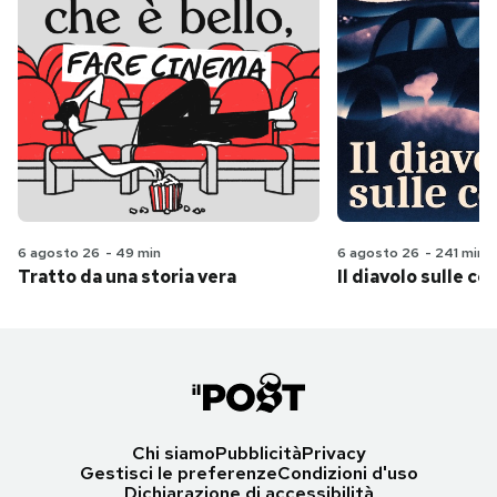
6 agosto 26
-
49 min
6 agosto 26
-
241 min
Tratto da una storia vera
Il diavolo sulle col
Chi siamo
Pubblicità
Privacy
Gestisci le preferenze
Condizioni d'uso
Dichiarazione di accessibilità