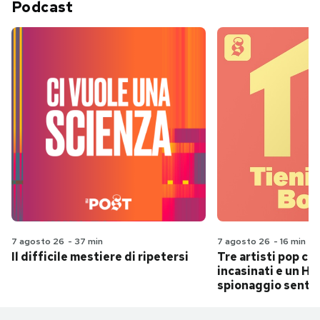
Podcast
7 agosto 26
-
37 min
7 agosto 26
-
16 min
Il difficile mestiere di ripetersi
Tre artisti pop ch
incasinati e un Hit
spionaggio senti