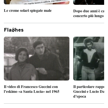
Le creme solari spiegate male
Dopo due anni è camb
concerto più lungo d
Fla
hes
Il particolare rappor
Il video di Francesco Guccini con
Guccini e Lucio Dalla
l’eskimo «a Santa Lucia» nel 1965
d’epoca