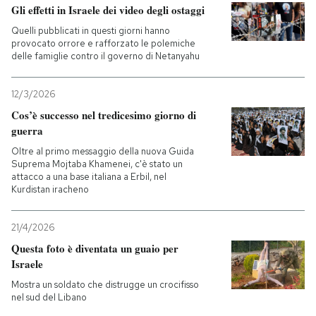
Gli effetti in Israele dei video degli ostaggi
Quelli pubblicati in questi giorni hanno
provocato orrore e rafforzato le polemiche
delle famiglie contro il governo di Netanyahu
12/3/2026
Cos’è successo nel tredicesimo giorno di
guerra
Oltre al primo messaggio della nuova Guida
Suprema Mojtaba Khamenei, c'è stato un
attacco a una base italiana a Erbil, nel
Kurdistan iracheno
21/4/2026
Questa foto è diventata un guaio per
Israele
Mostra un soldato che distrugge un crocifisso
nel sud del Libano