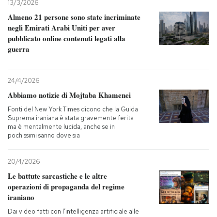
13/3/2026
Almeno 21 persone sono state incriminate
negli Emirati Arabi Uniti per aver
pubblicato online contenuti legati alla
guerra
24/4/2026
Abbiamo notizie di Mojtaba Khamenei
Fonti del New York Times dicono che la Guida
Suprema iraniana è stata gravemente ferita
ma è mentalmente lucida, anche se in
pochissimi sanno dove sia
20/4/2026
Le battute sarcastiche e le altre
operazioni di propaganda del regime
iraniano
Dai video fatti con l’intelligenza artificiale alle