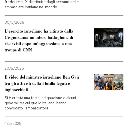
freddure su X distribuite dagli account delle
ambasciate iraniane nel mondo
30/3/2026
L’esercito israeliano ha ritirato dalla
Cisgiordania un intero battaglione di
riservisti dopo un’aggressione a una
troupe di CNN
20/5/2026
Il video del ministro israeliano Ben Gvir
tra gli attivisti della Flotilla legati e
inginocchiati
Si è creata una forte indignazione e alcuni
governi, tra cui quello italiano, hanno
convocato l’ambasciatore
4/8/2025