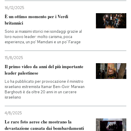
16/12/2025
È un ottimo momento per i Verdi
britannici
Sono ai massimi storici nei sondaggi grazie al
loro nuovo leader: molto carisma, poca
esperienza, un po' Mamdani e un po’ Farage
15/8/2025
Il primo video da anni del più importante
leader palestinese
Lo ha pubblicato per provocazione il ministro
israeliano estremista Itamar Ben-Gvir: Marwan
Barghouti è da oltre 20 anni in un carcere
israeliano
4/8/2025
Le rare foto aeree che mostrano la
devastazione causata dai bombardamenti