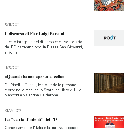
5/11/2011
Il discorso di Pier Luigi Bersani
Il testo integrale del discorso che il segretario
del PD ha tenuto oggi in Piazza San Giovanni,
a Roma
11/5/2011
«Quando hanno aperto la cella»
Da Pinelli a Cucchi, le storie delle persone
morte nelle mani dello Stato, nel libro di Luigi
Manconi e Valentina Calderone
31/7/2012
La “Carta d’intenti” del PD
Come cambiare l'Italia e la sinistra, secondo il