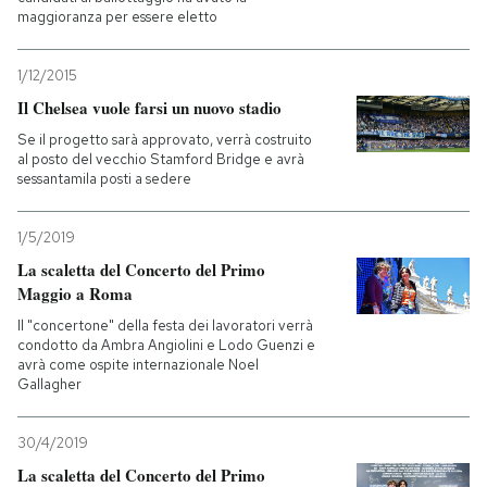
maggioranza per essere eletto
1/12/2015
Il Chelsea vuole farsi un nuovo stadio
Se il progetto sarà approvato, verrà costruito
al posto del vecchio Stamford Bridge e avrà
sessantamila posti a sedere
1/5/2019
La scaletta del Concerto del Primo
Maggio a Roma
Il "concertone" della festa dei lavoratori verrà
condotto da Ambra Angiolini e Lodo Guenzi e
avrà come ospite internazionale Noel
Gallagher
30/4/2019
La scaletta del Concerto del Primo