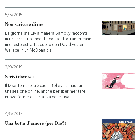
5/5/2015
Non scrivere di me
La giornalista Livia Manera Sambuy racconta
in un libro i suoi incontri con scrittori americani:
in questo estratto, quello con David Foster
Wallace in un McDonald's
2/9/2019
Scrivi dove sei
Il 12 settembre la Scuola Belleville inaugura
una sezione online, anche per sperimentare
nuove forme di narrativa collettiva
4/8/2017
Una botta d’amore (per Dio?)