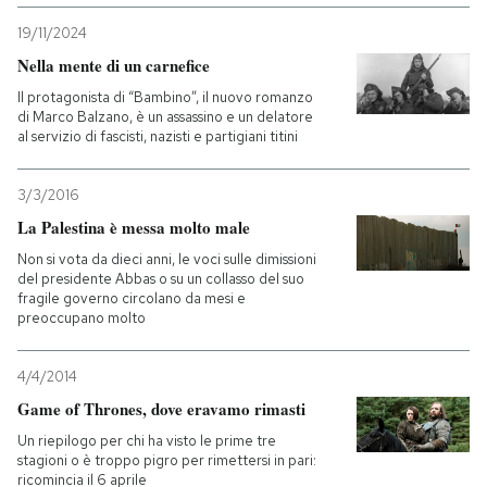
19/11/2024
Nella mente di un carnefice
Il protagonista di “Bambino”, il nuovo romanzo
di Marco Balzano, è un assassino e un delatore
al servizio di fascisti, nazisti e partigiani titini
3/3/2016
La Palestina è messa molto male
Non si vota da dieci anni, le voci sulle dimissioni
del presidente Abbas o su un collasso del suo
fragile governo circolano da mesi e
preoccupano molto
4/4/2014
Game of Thrones, dove eravamo rimasti
Un riepilogo per chi ha visto le prime tre
stagioni o è troppo pigro per rimettersi in pari:
ricomincia il 6 aprile