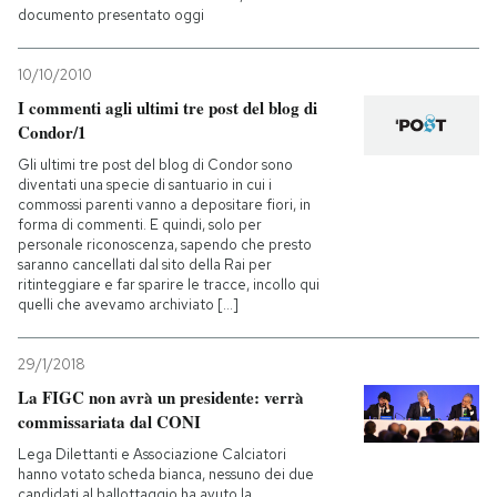
documento presentato oggi
10/10/2010
I commenti agli ultimi tre post del blog di
Condor/1
Gli ultimi tre post del blog di Condor sono
diventati una specie di santuario in cui i
commossi parenti vanno a depositare fiori, in
forma di commenti. E quindi, solo per
personale riconoscenza, sapendo che presto
saranno cancellati dal sito della Rai per
ritinteggiare e far sparire le tracce, incollo qui
quelli che avevamo archiviato [...]
29/1/2018
La FIGC non avrà un presidente: verrà
commissariata dal CONI
Lega Dilettanti e Associazione Calciatori
hanno votato scheda bianca, nessuno dei due
candidati al ballottaggio ha avuto la