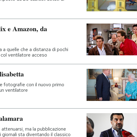
flix e Amazon, da
 a quelle che a distanza di pochi
 col ventilatore acceso
lisabetta
le fotografie con il nuovo primo
 un ventilatore
Palamara
attenuarsi, ma la pubblicazione
i giornali sta diventando il classico