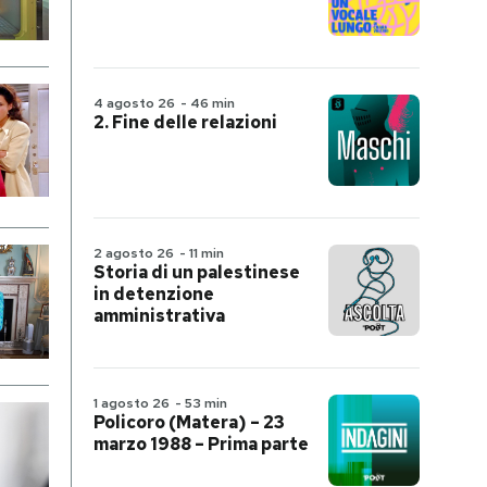
4 agosto 26
-
46 min
2. Fine delle relazioni
2 agosto 26
-
11 min
Storia di un palestinese
in detenzione
amministrativa
1 agosto 26
-
53 min
Policoro (Matera) – 23
marzo 1988 – Prima parte