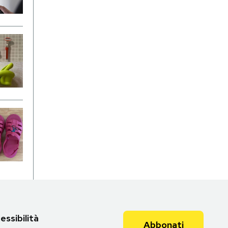
essibilità
Abbonati