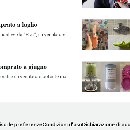
prato a luglio
ndali verde “Brat”, un ventilatore
omprato a giugno
lorati e un ventilatore potente ma
sci le preferenze
Condizioni d'uso
Dichiarazione di acc