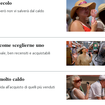
secolo
 però non vi salverà dal caldo
a come sceglierne uno
ale, ben recensiti e acquistabili
 molto caldo
da all'acquisto di quelli più venduti
i