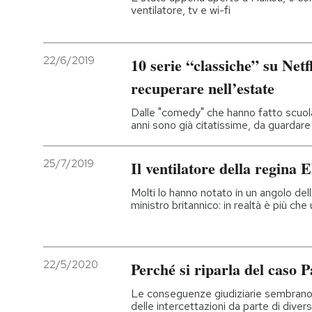
ventilatore, tv e wi-fi
22/6/2019
10 serie “classiche” su Net
recuperare nell’estate
Dalle "comedy" che hanno fatto scuola
anni sono già citatissime, da guardare
25/7/2019
Il ventilatore della regina E
Molti lo hanno notato in un angolo del
ministro britannico: in realtà è più che
22/5/2020
Perché si riparla del caso 
Le conseguenze giudiziarie sembrano 
delle intercettazioni da parte di divers