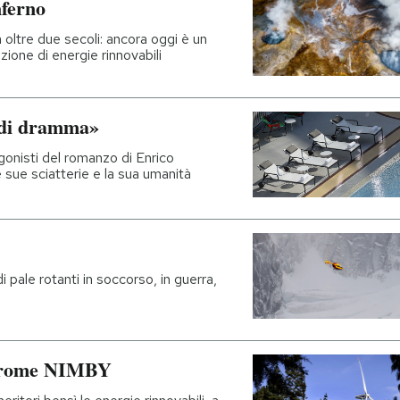
nferno
 oltre due secoli: ancora oggi è un
zione di energie rinnovabili
o di dramma»
gonisti del romanzo di Enrico
e sue sciatterie e la sua umanità
 pale rotanti in soccorso, in guerra,
indrome NIMBY