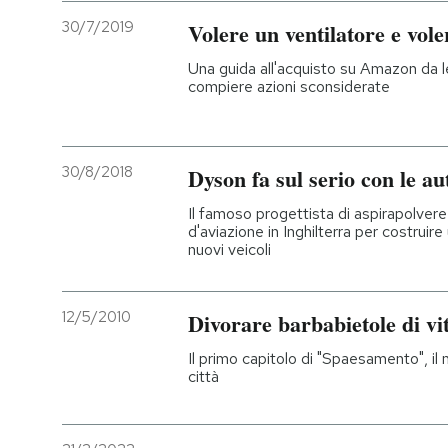
30/7/2019
Volere un ventilatore e vole
Una guida all'acquisto su Amazon da le
compiere azioni sconsiderate
30/8/2018
Dyson fa sul serio con le au
Il famoso progettista di aspirapolver
d'aviazione in Inghilterra per costruir
nuovi veicoli
12/5/2010
Divorare barbabietole di vi
Il primo capitolo di "Spaesamento", il 
città