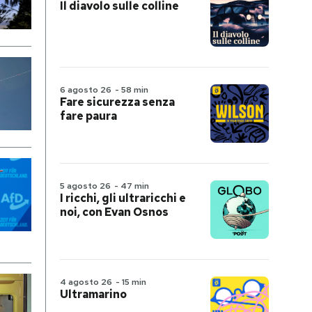
Il diavolo sulle colline
6 agosto 26
-
58 min
Fare sicurezza senza
fare paura
5 agosto 26
-
47 min
I ricchi, gli ultraricchi e
noi, con Evan Osnos
4 agosto 26
-
15 min
Ultramarino