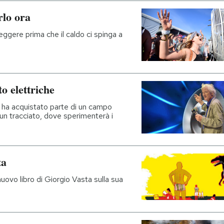
rlo ora
ggere prima che il caldo ci spinga a
to elettriche
e ha acquistato parte di un campo
e un tracciato, dove sperimenterà i
ta
nuovo libro di Giorgio Vasta sulla sua