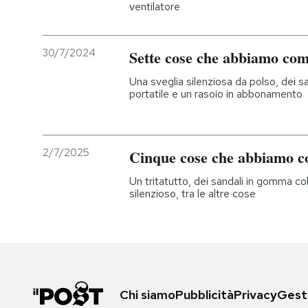
ventilatore
30/7/2024
Sette cose che abbiamo com
Una sveglia silenziosa da polso, dei sa
portatile e un rasoio in abbonamento
2/7/2025
Cinque cose che abbiamo c
Un tritatutto, dei sandali in gomma co
silenzioso, tra le altre cose
Chi siamo
Pubblicità
Privacy
Gesti