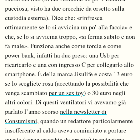
pucciosa, visto ha due orecchie da orsetto sulla
custodia esterna). Dice che: «rinfresca
ottimamente se lo si avvicina un po’ alla faccia» e
che, se lo si avvicina troppo, «si ferma subito e non
fa male». Funziona anche come torcia e come
power bank, infatti ha due prese: una Usb per
ricaricarlo e una con ingresso C per collegarlo allo
smartphone. È della marca Jisulife e costa 13 euro
se lo scegliete rosa (accettando la possibilità che
venga scambiato
per un sex toy
) o 30 euro negli
altri colori. Di questi ventilatori vi avevamo già
parlato l’anno scorso
nella newsletter di
Consumismi
, quando un redattore particolarmente
insofferente al caldo aveva cominciato a portare
questo
(senza orecchie da orsetto) in redazione.