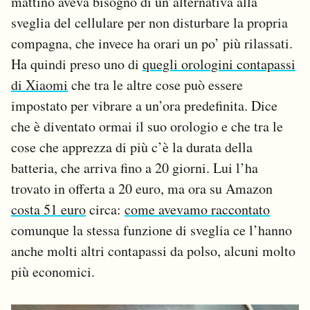
mattino aveva bisogno di un’alternativa alla
sveglia del cellulare per non disturbare la propria
compagna, che invece ha orari un po’ più rilassati.
Ha quindi preso uno di
quegli orologini contapassi
di Xiaomi
che tra le altre cose può essere
impostato per vibrare a un’ora predefinita. Dice
che è diventato ormai il suo orologio e che tra le
cose che apprezza di più c’è la durata della
batteria, che arriva fino a 20 giorni. Lui l’ha
trovato in offerta a 20 euro, ma ora su Amazon
costa 51 euro
circa:
come avevamo raccontato
comunque la stessa funzione di sveglia ce l’hanno
anche molti altri contapassi da polso, alcuni molto
più economici.