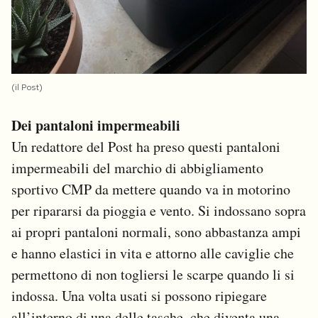
(il Post)
Dei pantaloni impermeabili
Un redattore del Post ha preso questi pantaloni
impermeabili del marchio di abbigliamento
sportivo CMP da mettere quando va in motorino
per ripararsi da pioggia e vento. Si indossano sopra
ai propri pantaloni normali, sono abbastanza ampi
e hanno elastici in vita e attorno alle caviglie che
permettono di non togliersi le scarpe quando li si
indossa. Una volta usati si possono ripiegare
all’interno di una delle tasche, che diventa una