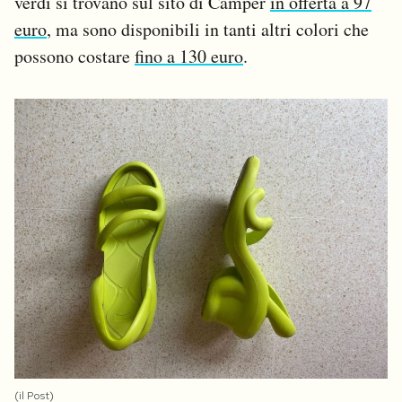
verdi si trovano sul sito di Camper
in offerta a 97
euro
, ma sono disponibili in tanti altri colori che
possono costare
fino a 130 euro
.
(il Post)