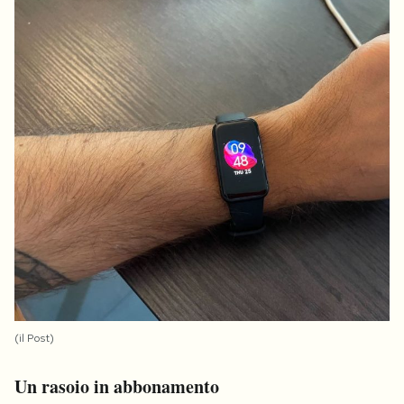
(il Post)
Un rasoio in abbonamento