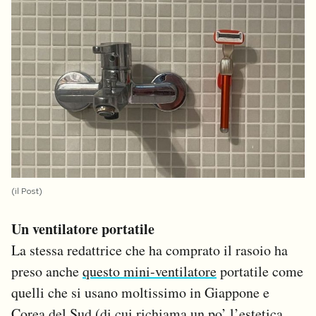
(il Post)
Un ventilatore portatile
La stessa redattrice che ha comprato il rasoio ha
preso anche
questo mini-ventilatore
portatile come
quelli che si usano moltissimo in Giappone e
Corea del Sud (di cui richiama un po’ l’estetica