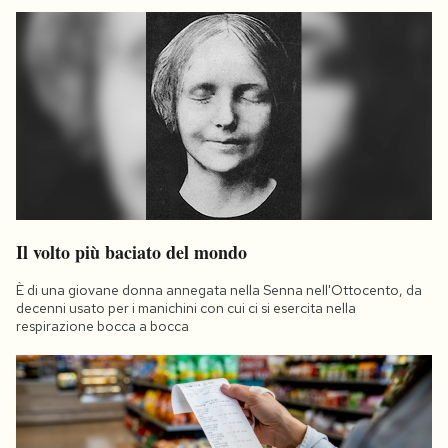
Il volto più baciato del mondo
È di una giovane donna annegata nella Senna nell'Ottocento, da
decenni usato per i manichini con cui ci si esercita nella
respirazione bocca a bocca