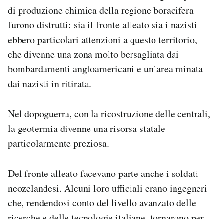
di produzione chimica della regione boracifera
furono distrutti: sia il fronte alleato sia i nazisti
ebbero particolari attenzioni a questo territorio,
che divenne una zona molto bersagliata dai
bombardamenti angloamericani e un’area minata
dai nazisti in ritirata.
Nel dopoguerra, con la ricostruzione delle centrali,
la geotermia divenne una risorsa statale
particolarmente preziosa.
Del fronte alleato facevano parte anche i soldati
neozelandesi. Alcuni loro ufficiali erano ingegneri
che, rendendosi conto del livello avanzato delle
ricerche e delle tecnologie italiane, tornarono per