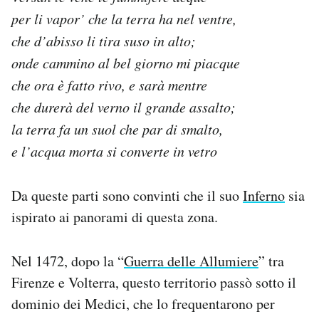
per li vapor’ che la terra ha nel ventre,
che d’abisso li tira suso in alto;
onde cammino al bel giorno mi piacque
che ora è fatto rivo, e sarà mentre
che durerà del verno il grande assalto;
la terra fa un suol che par di smalto,
e l’acqua morta si converte in vetro
Da queste parti sono convinti che il suo
Inferno
sia
ispirato ai panorami di questa zona.
Nel 1472, dopo la “
Guerra delle Allumiere
” tra
Firenze e Volterra, questo territorio passò sotto il
dominio dei Medici, che lo frequentarono per