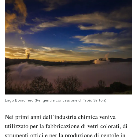
Lago Boracifero (Per gentile concessione di Fabio Sartori)
Nei primi anni dell’industria chimica veniva
utilizzato per la fabbricazione di vetri colorati, di
strumenti ottici e per la produzione di pentole in