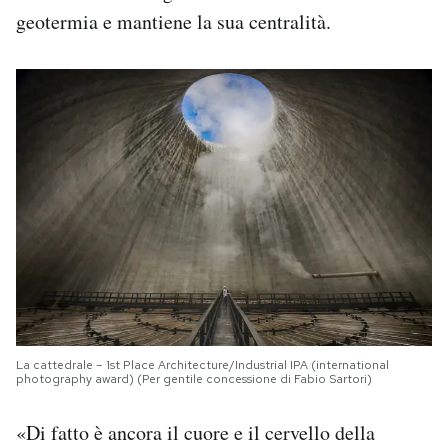
geotermia e mantiene la sua centralità.
La cattedrale – 1st Place Architecture/Industrial IPA (international
photography award) (Per gentile concessione di Fabio Sartori)
«Di fatto è ancora il cuore e il cervello della