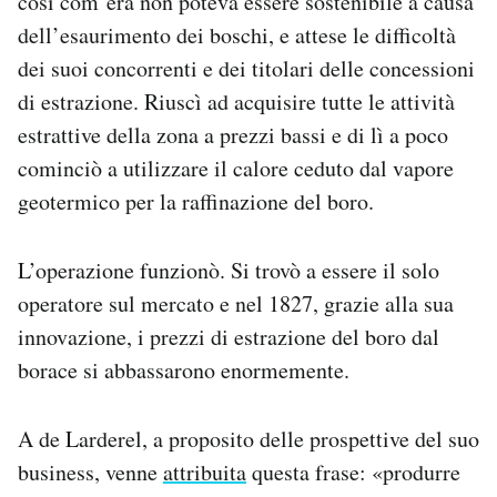
così com’era non poteva essere sostenibile a causa
dell’esaurimento dei boschi, e attese le difficoltà
dei suoi concorrenti e dei titolari delle concessioni
di estrazione. Riuscì ad acquisire tutte le attività
estrattive della zona a prezzi bassi e di lì a poco
cominciò a utilizzare il calore ceduto dal vapore
geotermico per la raffinazione del boro.
L’operazione funzionò. Si trovò a essere il solo
operatore sul mercato e nel 1827, grazie alla sua
innovazione, i prezzi di estrazione del boro dal
borace si abbassarono enormemente.
A de Larderel, a proposito delle prospettive del suo
business, venne
attribuita
questa frase: «produrre