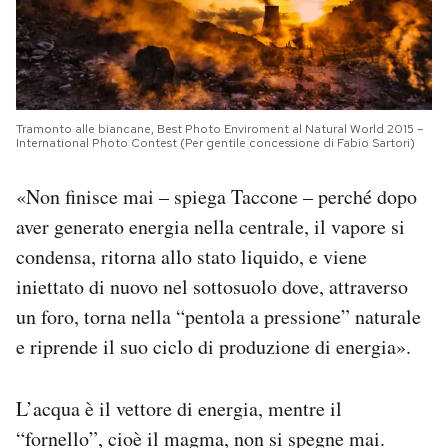
Tramonto alle biancane, Best Photo Enviroment al Natural World 2015 –
International Photo Contest (Per gentile concessione di Fabio Sartori)
«Non finisce mai – spiega Taccone – perché dopo
aver generato energia nella centrale, il vapore si
condensa, ritorna allo stato liquido, e viene
iniettato di nuovo nel sottosuolo dove, attraverso
un foro, torna nella “pentola a pressione” naturale
e riprende il suo ciclo di produzione di energia».
L’acqua è il vettore di energia, mentre il
“fornello”, cioè il magma, non si spegne mai.