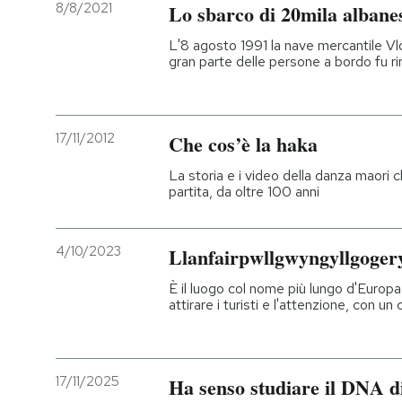
8/8/2021
Lo sbarco di 20mila albanes
L'8 agosto 1991 la nave mercantile Vlo
gran parte delle persone a bordo fu r
17/11/2012
Che cos’è la haka
La storia e i video della danza maori c
partita, da oltre 100 anni
4/10/2023
Llanfairpwllgwyngyllgoger
È il luogo col nome più lungo d'Europa,
attirare i turisti e l'attenzione, con u
17/11/2025
Ha senso studiare il DNA di