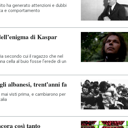
to ha generato attenzioni e dubbi
etica e comportamento
 dell’enigma di Kaspar
ria secondo cui il ragazzo che nel
a cella al buio fosse l'erede di un
li albanesi, trent’anni fa
i mai visti prima, e cambiarono per
alia
ncora così tanto