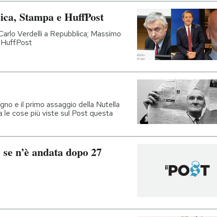
lica, Stampa e HuffPost
 Carlo Verdelli a Repubblica; Massimo
o HuffPost
egno e il primo assaggio della Nutella
ra le cose più viste sul Post questa
 se n’è andata dopo 27