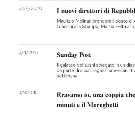
23/4/2020
I nuovi direttori di Repubb
Maurizio Molinari prenderà il posto di
Giannini alla Stampa, Mattia Feltri all
5/4/2015
Sunday Post
Il galateo del sushi spiegato in un dis
da parte di alcuni ragazzi americani, t
settimana
3/9/2015
Eravamo io, una coppia che
minuti e il Mereghetti