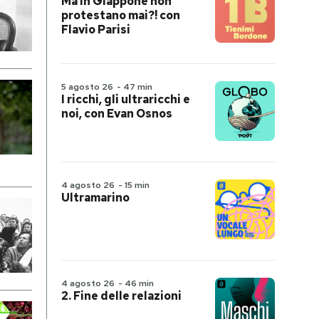
Ma in Giappone non
protestano mai?! con
Flavio Parisi
5 agosto 26
-
47 min
I ricchi, gli ultraricchi e
noi, con Evan Osnos
4 agosto 26
-
15 min
Ultramarino
4 agosto 26
-
46 min
2. Fine delle relazioni