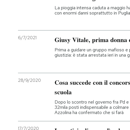
La pioggia intensa caduta a maggio h
con enormi danni soprattutto in Pugli
6/7/2021
Giusy Vitale, prima donna 
Prima a guidare un gruppo mafioso e p
giustizia: è stata arrestata ieri in una
28/9/2020
Cosa succede con il concors
scuola
Dopo lo scontro nel governo fra Pd e
32mila posti indispensabile a colmare i
Azzolina ha confermato che si farà
17/7/2020