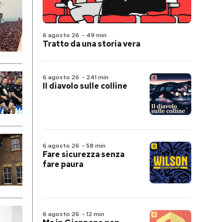
6 agosto 26
-
49 min
Tratto da una storia vera
6 agosto 26
-
241 min
Il diavolo sulle colline
6 agosto 26
-
58 min
Fare sicurezza senza
fare paura
6 agosto 26
-
12 min