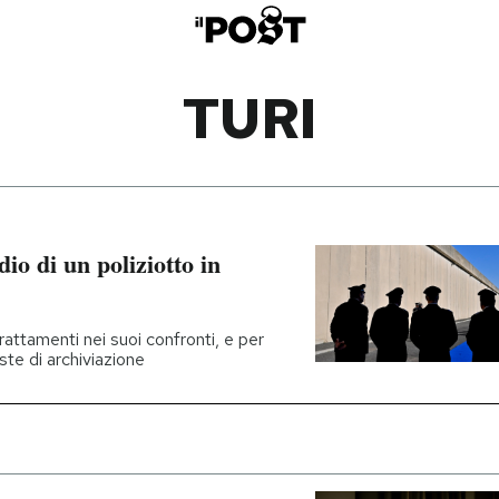
TURI
dio di un poliziotto in
attamenti nei suoi confronti, e per
te di archiviazione