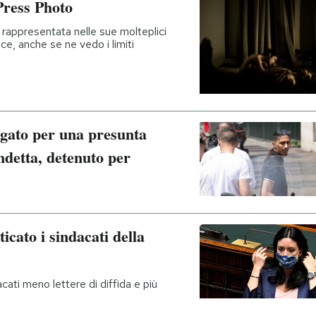
Press Photo
a rappresentata nelle sue molteplici
ace, anche se ne vedo i limiti
gato per una presunta
detta, detenuto per
icato i sindacati della
cati meno lettere di diffida e più