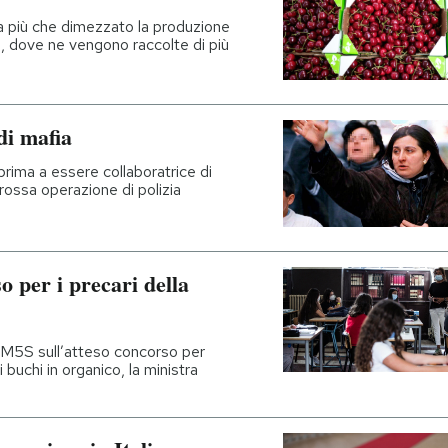
a più che dimezzato la produzione
a, dove ne vengono raccolte di più
di mafia
rima a essere collaboratrice di
 grossa operazione di polizia
o per i precari della
 M5S sull’atteso concorso per
 buchi in organico, la ministra