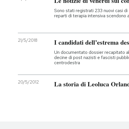
Le notizie di venerdì sul co
Sono stati registrati 233 nuovi casi di 
reparti di terapia intensiva scendono 
21/5/2018
I candidati dell’estrema de
Un documentato dossier recapitato a
decine di post nazisti e fascisti pubb
centrodestra
20/5/2012
La storia di Leoluca Orlan