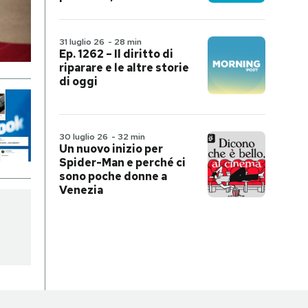
31 luglio 26
-
28 min
Ep. 1262 – Il diritto di
riparare e le altre storie
di oggi
30 luglio 26
-
32 min
Un nuovo inizio per
Spider-Man e perché ci
sono poche donne a
Venezia