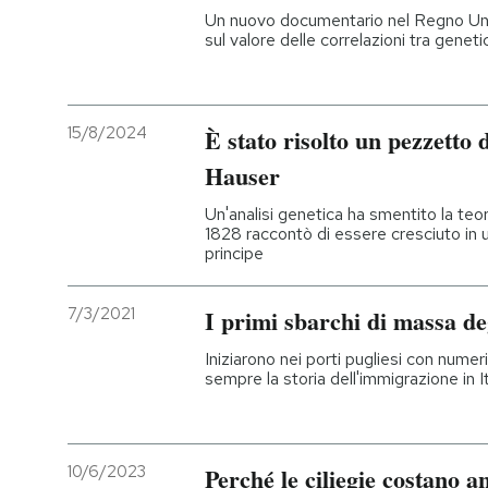
Un nuovo documentario nel Regno Uni
sul valore delle correlazioni tra gen
15/8/2024
È stato risolto un pezzetto
Hauser
Un'analisi genetica ha smentito la teo
1828 raccontò di essere cresciuto in un
principe
7/3/2021
I primi sbarchi di massa deg
Iniziarono nei porti pugliesi con numer
sempre la storia dell'immigrazione in It
10/6/2023
Perché le ciliegie costano a