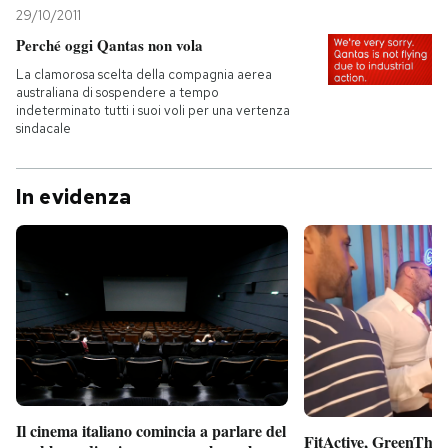
29/10/2011
Perché oggi Qantas non vola
La clamorosa scelta della compagnia aerea
australiana di sospendere a tempo
indeterminato tutti i suoi voli per una vertenza
sindacale
In evidenza
Il cinema italiano comincia a parlare del
FitActive, GreenTheor