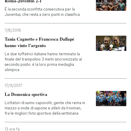
Roma-Juventus 2-1
È la seconda sconfitta consecutiva per la
Juventus, che resta a zero punti in classifica
7/8/2016
Tania Cagnotto e Francesca Dallapé
hanno vinto l’argento
Le due tuffatrici italiane hanno terminato la
finale del trampolino 3 metri sincronizzato al
secondo posto: è la loro prima medaglia
olimpica
17/9/2017
La Domenica sportiva
Lottatori di sumo capovolti, gente che rema in
mezzo a onde di sapone e atleti da Ironman,
fra le migliori foto sportive della settimana
13 ore fa