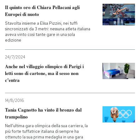
Il quinto oro di Chiara Pellacani agli
Europei di nuoto
Stavolta insieme a Elisa Pizzini, nei tuffi
sincronizzati da 3 metri: nessuna atleta italiana
aveva vinto così tante gare in una sola
edizione
24/7/2024
Anche nel villaggio olimpico di Parigi i
letti sono di cartone, ma il sesso non
c’entra
14/8/2016
Tania Cagnotto ha vinto il bronzo dal
trampolino
Nell'ultima gara olimpica della sua carriera, la
più forte tuffatrice italiana di sempre ha
ottenuto la sua prima medaglia in una gara