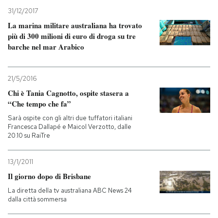
31/12/2017
La marina militare australiana ha trovato
più di 300 milioni di euro di droga su tre
barche nel mar Arabico
21/5/2016
Chi è Tania Cagnotto, ospite stasera a
“Che tempo che fa”
Sarà ospite con gli altri due tuffatori italiani
Francesca Dallapé e Maicol Verzotto, dalle
20.10 su RaiTre
13/1/2011
Il giorno dopo di Brisbane
La diretta della tv australiana ABC News 24
dalla città sommersa