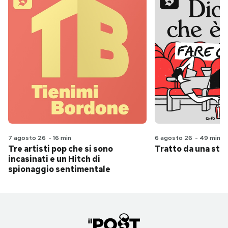
7 agosto 26
-
16 min
6 agosto 26
-
49 min
Tre artisti pop che si sono
Tratto da una stor
incasinati e un Hitch di
spionaggio sentimentale