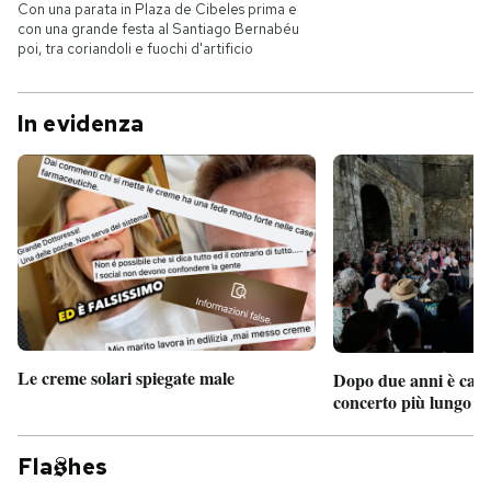
Con una parata in Plaza de Cibeles prima e
con una grande festa al Santiago Bernabéu
poi, tra coriandoli e fuochi d'artificio
In evidenza
Le creme solari spiegate male
Dopo due anni è camb
concerto più lungo d
Fla
hes