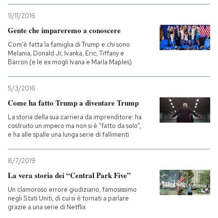
11/11/2016
Gente che impareremo a conoscere
Com'è fatta la famiglia di Trump e chi sono
Melania, Donald Jr, Ivanka, Eric, Tiffany e
Barron (e le ex mogli Ivana e Marla Maples)
5/3/2016
Come ha fatto Trump a diventare Trump
La storia della sua carriera da imprenditore: ha
costruito un impero ma non si è “fatto da solo”,
e ha alle spalle una lunga serie di fallimenti
8/7/2019
La vera storia dei “Central Park Five”
Un clamoroso errore giudiziario, famosissimo
negli Stati Uniti, di cui si è tornati a parlare
grazie a una serie di Netflix