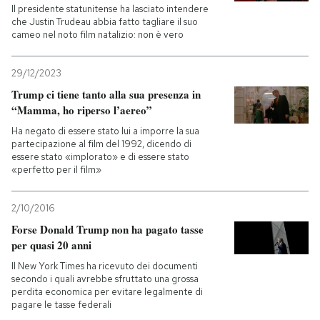
Il presidente statunitense ha lasciato intendere
che Justin Trudeau abbia fatto tagliare il suo
cameo nel noto film natalizio: non è vero
29/12/2023
Trump ci tiene tanto alla sua presenza in
“Mamma, ho riperso l’aereo”
Ha negato di essere stato lui a imporre la sua
partecipazione al film del 1992, dicendo di
essere stato «implorato» e di essere stato
«perfetto per il film»
2/10/2016
Forse Donald Trump non ha pagato tasse
per quasi 20 anni
Il New York Times ha ricevuto dei documenti
secondo i quali avrebbe sfruttato una grossa
perdita economica per evitare legalmente di
pagare le tasse federali