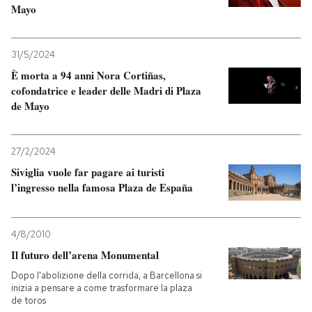
Mayo
31/5/2024
È morta a 94 anni Nora Cortiñas,
cofondatrice e leader delle Madri di Plaza
de Mayo
27/2/2024
Siviglia vuole far pagare ai turisti
l’ingresso nella famosa Plaza de España
4/8/2010
Il futuro dell’arena Monumental
Dopo l'abolizione della corrida, a Barcellona si
inizia a pensare a come trasformare la plaza
de toros