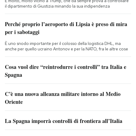
È molto, molto vicino a Trump, che da sempre prova a controllare
il dipartimento di Giustizia minando la sua indipendenza
Perché proprio l’aeroporto di Lipsia è preso di mira
per i sabotaggi
È uno snodo importante per il colosso della logistica DHL, ma
anche per quello ucraino Antonov e per la NATO, fra le altre cose
Cosa vuol dire “reintrodurre i controlli” tra Italia e
Spagna
C’è una nuova alleanza militare intorno al Medio
Oriente
La Spagna imporrà controlli di frontiera all’Italia