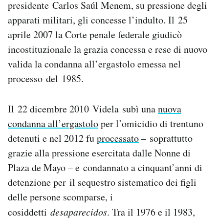
presidente Carlos Saúl Menem, su pressione degli
apparati militari, gli concesse l’indulto. Il 25
aprile 2007 la Corte penale federale giudicò
incostituzionale la grazia concessa e rese di nuovo
valida la condanna all’ergastolo emessa nel
processo del 1985.
Il 22 dicembre 2010 Videla subì una
nuova
condanna all’ergastolo
per l’omicidio di trentuno
detenuti e nel 2012 fu
processato
– soprattutto
grazie alla pressione esercitata dalle Nonne di
Plaza de Mayo – e condannato a cinquant’anni di
detenzione per il sequestro sistematico dei figli
delle persone scomparse, i
cosiddetti
desaparecidos
. Tra il 1976 e il 1983,