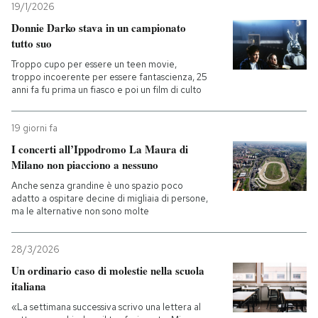
19/1/2026
Donnie Darko stava in un campionato
tutto suo
Troppo cupo per essere un teen movie,
troppo incoerente per essere fantascienza, 25
anni fa fu prima un fiasco e poi un film di culto
19 giorni fa
I concerti all’Ippodromo La Maura di
Milano non piacciono a nessuno
Anche senza grandine è uno spazio poco
adatto a ospitare decine di migliaia di persone,
ma le alternative non sono molte
28/3/2026
Un ordinario caso di molestie nella scuola
italiana
«La settimana successiva scrivo una lettera al