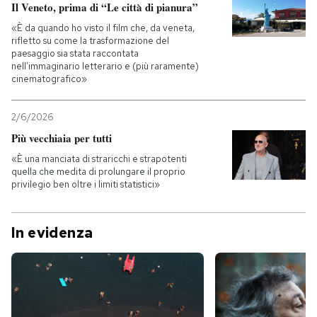
Il Veneto, prima di “Le città di pianura”
«È da quando ho visto il film che, da veneta,
rifletto su come la trasformazione del
paesaggio sia stata raccontata
nell’immaginario letterario e (più raramente)
cinematografico»
2/6/2026
Più vecchiaia per tutti
«È una manciata di straricchi e strapotenti
quella che medita di prolungare il proprio
privilegio ben oltre i limiti statistici»
In evidenza