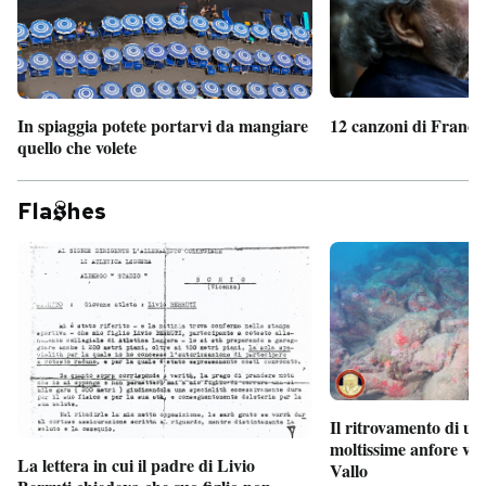
In spiaggia potete portarvi da mangiare
12 canzoni di France
quello che volete
Fla
hes
Il ritrovamento di un
moltissime anfore vi
La lettera in cui il padre di Livio
Vallo