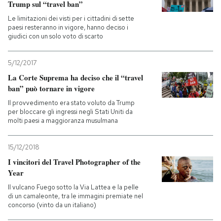
Trump sul “travel ban”
Le limitazioni dei visti per i cittadini di sette
paesi resteranno in vigore, hanno deciso i
giudici con un solo voto di scarto
5/12/2017
La Corte Suprema ha deciso che il “travel
ban” può tornare in vigore
Il provvedimento era stato voluto da Trump
per bloccare gli ingressi negli Stati Uniti da
molti paesi a maggioranza musulmana
15/12/2018
I vincitori del Travel Photographer of the
Year
Il vulcano Fuego sotto la Via Lattea e la pelle
di un camaleonte, tra le immagini premiate nel
concorso (vinto da un italiano)