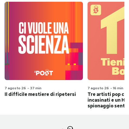
7 agosto 26
-
37 min
7 agosto 26
-
16 min
Il difficile mestiere di ripetersi
Tre artisti pop ch
incasinati e un Hit
spionaggio senti