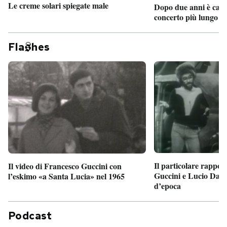
Le creme solari spiegate male
Dopo due anni è camb
concerto più lungo d
Fla
hes
Il particolare rappor
Il video di Francesco Guccini con
Guccini e Lucio Dalla
l’eskimo «a Santa Lucia» nel 1965
d’epoca
Podcast