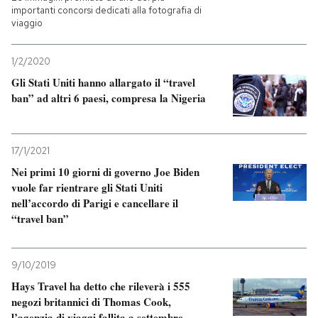
importanti concorsi dedicati alla fotografia di
viaggio
1/2/2020
Gli Stati Uniti hanno allargato il “travel
ban” ad altri 6 paesi, compresa la Nigeria
17/1/2021
Nei primi 10 giorni di governo Joe Biden
vuole far rientrare gli Stati Uniti
nell’accordo di Parigi e cancellare il
“travel ban”
9/10/2019
Hays Travel ha detto che rileverà i 555
negozi britannici di Thomas Cook,
l’agenzia di viaggi fallita a settembre