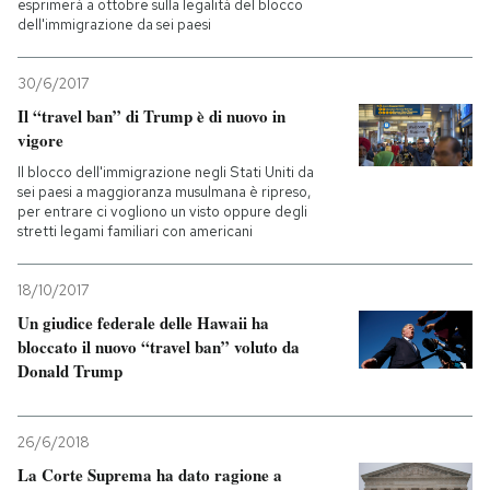
esprimerà a ottobre sulla legalità del blocco
dell'immigrazione da sei paesi
30/6/2017
Il “travel ban” di Trump è di nuovo in
vigore
Il blocco dell'immigrazione negli Stati Uniti da
sei paesi a maggioranza musulmana è ripreso,
per entrare ci vogliono un visto oppure degli
stretti legami familiari con americani
18/10/2017
Un giudice federale delle Hawaii ha
bloccato il nuovo “travel ban” voluto da
Donald Trump
26/6/2018
La Corte Suprema ha dato ragione a