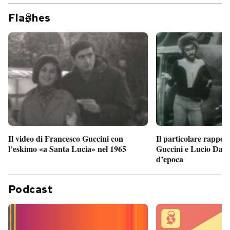
Fla
hes
Il particolare rappor
Il video di Francesco Guccini con
Guccini e Lucio Dalla
l’eskimo «a Santa Lucia» nel 1965
d’epoca
Podcast