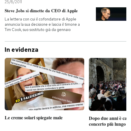
25/8/2011
Steve Jobs si dimette da CEO di Apple
La lettera con cui il cofondatore di Apple
annuncia la sua decisione e lascia il timone a
Tim Cook, suo sostituto già da gennaio
In evidenza
Le creme solari spiegate male
Dopo due anni è camb
concerto più lungo d