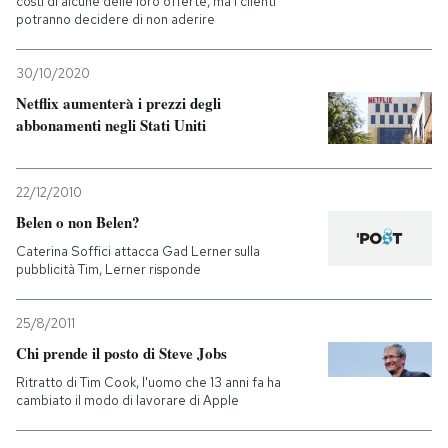
costi di alcune delle loro offerte, ma i clienti
potranno decidere di non aderire
30/10/2020
Netflix aumenterà i prezzi degli
abbonamenti negli Stati Uniti
22/12/2010
Belen o non Belen?
Caterina Soffici attacca Gad Lerner sulla
pubblicità Tim, Lerner risponde
25/8/2011
Chi prende il posto di Steve Jobs
Ritratto di Tim Cook, l'uomo che 13 anni fa ha
cambiato il modo di lavorare di Apple