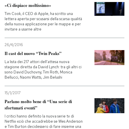
«Ci dispiace moltissimo»
Tim Cook, il CEO di Apple, ha scritto una
lettera aperta per scusarsi della scarsa qualità
della nuova applicazione per le mappe e per
invitare a usarne altre
26/4/2016
Il cast del nuovo “Twin Peaks”
La lista dei 217 attori dell'attesa nuova
stagione diretta da David Lynch: tra gli altri ci
sono David Duchovny, Tim Roth, Monica
Bellucci, Naomi Watts, Jim Belushi
15/1/2017
Parlano molto bene di “Una serie di
sfortunati eventi”
I critici hanno definito la nuova serie tv di
Netflix «ciò che accadrebbe se Wes Anderson
e Tim Burton decidessero di fare insieme una