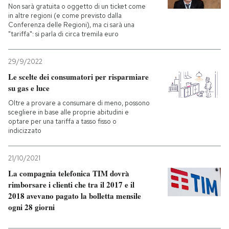
Non sarà gratuita o oggetto di un ticket come
in altre regioni (e come previsto dalla
Conferenza delle Regioni), ma ci sarà una
"tariffa": si parla di circa tremila euro
29/9/2022
Le scelte dei consumatori per risparmiare
su gas e luce
Oltre a provare a consumare di meno, possono
scegliere in base alle proprie abitudini e
optare per una tariffa a tasso fisso o
indicizzato
21/10/2021
La compagnia telefonica TIM dovrà
rimborsare i clienti che tra il 2017 e il
2018 avevano pagato la bolletta mensile
ogni 28 giorni