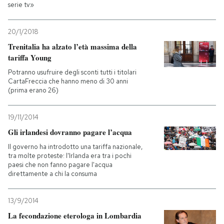
serie tv»
20/1/2018
Trenitalia ha alzato l’età massima della
tariffa Young
Potranno usufruire degli sconti tutti i titolari
CartaFreccia che hanno meno di 30 anni
(prima erano 26)
19/11/2014
Gli irlandesi dovranno pagare l’acqua
Il governo ha introdotto una tariffa nazionale,
tra molte proteste: l'Irlanda era tra i pochi
paesi che non fanno pagare l'acqua
direttamente a chi la consuma
13/9/2014
La fecondazione eterologa in Lombardia