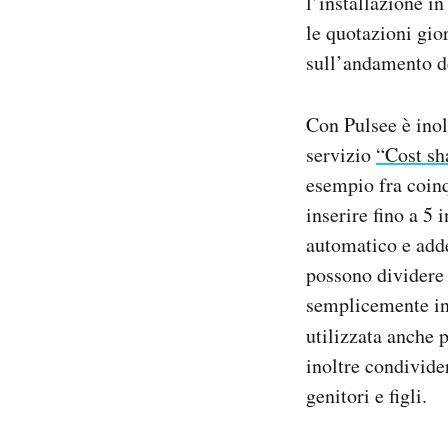
l’installazione i
le quotazioni gior
sull’andamento de
Con Pulsee è inol
servizio
“Cost sh
esempio fra coinq
inserire fino a 5 
automatico e adde
possono dividere l
semplicemente in 
utilizzata anche 
inoltre condivide
genitori e figli.