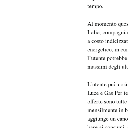
tempo.
Al momento quest
Italia, compagnia
a costo indicizzat
energetico, in cu
l’utente potrebbe
massimi degli ult
L’utente può così
Luce e Gas Per te
offerte sono tutt
mensilmente in ba
aggiunge un canon
base ai consumi. 