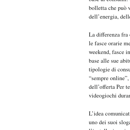
bolletta che può v
dell’energia, dell
La differenza fra 
le fasce orarie m
weekend, fasce in
base alle sue abi
tipologie di cons
“sempre online”, 
dell’offerta Per t
videogiochi duran
L’idea comunicati
uno dei suoi slog