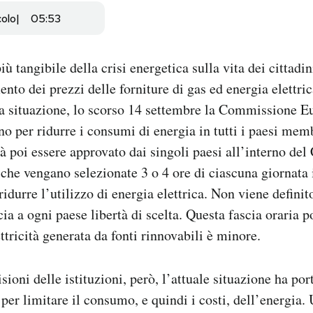
colo
05:53
 tangibile della crisi energetica sulla vita dei cittadini
nto dei prezzi delle forniture di gas ed energia elettric
ta situazione, lo scorso 14 settembre la Commissione E
no per ridurre i consumi di energia in tutti i paesi mem
rà poi essere approvato dai singoli paesi all’interno del
che vengano selezionate 3 o 4 ore di ciascuna giornata i
ridurre l’utilizzo di energia elettrica. Non viene definit
scia a ogni paese libertà di scelta. Questa fascia oraria 
ettricità generata da fonti rinnovabili è minore.
isioni delle istituzioni, però, l’attuale situazione ha por
 per limitare il consumo, e quindi i costi, dell’energia.