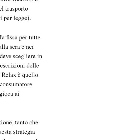
el trasporto
i per legge).
a fissa per tutte
lla sera e nei
deve scegliere in
escrizioni delle
a Relax è quello
l consumatore
gioca ai
zione, tanto che
uesta strategia