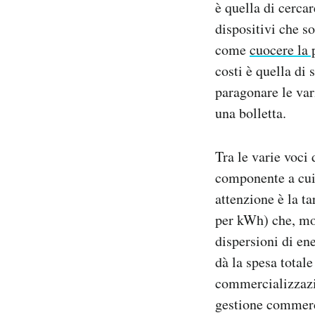
è quella di cerca
dispositivi che s
come
cuocere la 
costi è quella di
paragonare le var
una bolletta.
Tra le varie voci
componente a cui 
attenzione è la ta
per kWh) che, molt
dispersioni di ene
dà la spesa totale
commercializzazion
gestione commerci