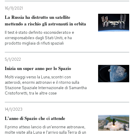
16/11/2021
La Russia ha distrutto un satellite
mettendo a rischio gli astronauti in orbita
Il test è stato definito «sconsiderato» e
«irresponsabile» dagli Stati Uniti, e ha
prodotto migliaia di rifiuti spaziali
5/1/2022
Inizia un super anno per lo Spazio
Molti viaggi verso la Luna, scontri con
asteroidi, enormi astronavi e il ritorno sulla
Stazione Spaziale Internazionale di Samantha
Cristoforetti, tra le altre cose
14/1/2023
L’anno di Spazio che ci attende
Il primo atteso lancio di un'enorme astronave,
molte visite alla Luna e l'arrivo sulla Terra di un