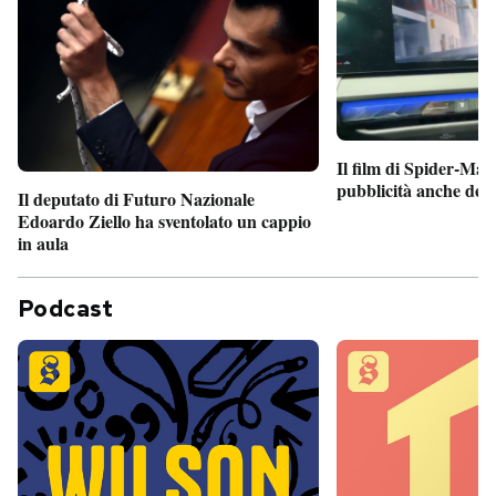
Il film di Spider-Man
pubblicità anche dent
Il deputato di Futuro Nazionale
Edoardo Ziello ha sventolato un cappio
in aula
Podcast