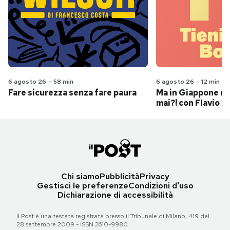
6 agosto 26
-
58 min
6 agosto 26
-
12 min
Fare sicurezza senza fare paura
Ma in Giappone n
mai?! con Flavio Pa
Chi siamo
Pubblicità
Privacy
Gestisci le preferenze
Condizioni d'uso
Dichiarazione di accessibilità
Il Post è una testata registrata presso il Tribunale di Milano, 419 del
28 settembre 2009 - ISSN 2610-9980