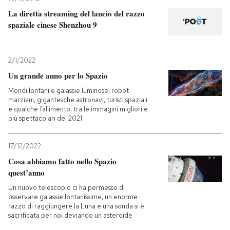
La diretta streaming del lancio del razzo
spaziale cinese Shenzhou 9
2/1/2022
Un grande anno per lo Spazio
Mondi lontani e galassie luminose, robot
marziani, gigantesche astronavi, turisti spaziali
e qualche fallimento, tra le immagini migliori e
più spettacolari del 2021
17/12/2022
Cosa abbiamo fatto nello Spazio
quest’anno
Un nuovo telescopio ci ha permesso di
osservare galassie lontanissime, un enorme
razzo di raggiungere la Luna e una sonda si è
sacrificata per noi deviando un asteroide