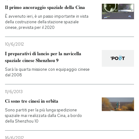
Il primo ancoraggio spaziale della Cina
È avvenuto ieri, è un passo importante in vista
della costruzione della stazione spaziale
cinese, prevista per il 2020
10/6/2012
I preparativi di lancio per la navicella
spaziale cinese Shenzhou 9
Sarà la quarta missione con equipaggio cinese
dal 2008
11/6/2013
Ci sono tre cinesi in orbita
Sono partiti per la più lunga spedizione
spaziale mai realizzata dalla Cina, a bordo
della Shenzhou 10
16/6/2012