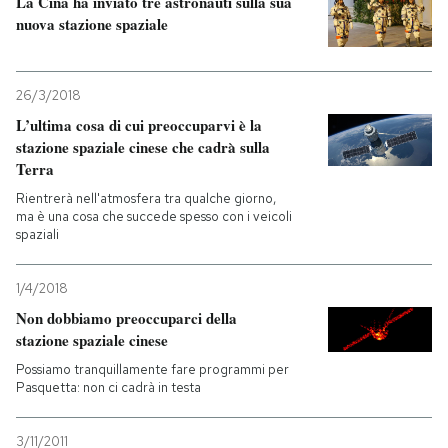
La Cina ha inviato tre astronauti sulla sua
nuova stazione spaziale
26/3/2018
L’ultima cosa di cui preoccuparvi è la
stazione spaziale cinese che cadrà sulla
Terra
Rientrerà nell'atmosfera tra qualche giorno,
ma è una cosa che succede spesso con i veicoli
spaziali
1/4/2018
Non dobbiamo preoccuparci della
stazione spaziale cinese
Possiamo tranquillamente fare programmi per
Pasquetta: non ci cadrà in testa
3/11/2011