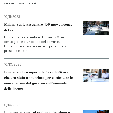
verranno assegnate 450
10/11/2023
Milano vuole assegnare 450 nuove licenze
di taxi
Dovrebbero aumentare di quasi il 20 per
cento grazie a un bando del comune,
l'obiettivo è arrivare a mille in più entro la
prossima estate
10/10/2023
È in corso lo sciopero dei taxi di 24 ore
che era stato annunciato per contestare le
nuove norme del governo sull’aumento
delle licenze
6/10/2023
Le nuove norme sui taxi non piacciono a