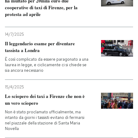
ha multato per 20mila euro due
cooperative di taxi di Firenze, per la
protesta ad aprile
14/7/2025
Il leggendario esame per diventare
tassista a Londra
È così complicato da essere paragonato a una
laurea in legge, e ciclicamente ci si chiede se
sia ancora necessario
15/4/2025
Lo sciopero dei taxi a Firenze che non è
un vero sciopero
Non è stato proclamato ufficialmente, ma
intanto da giorni i tassisti evitano di fermarsi
nel piazzale della stazione di Santa Maria
Novella