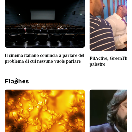
Il cinema italiano comincia a parlare del
FitActive, GreenTheor
problema di cui nessuno vuole parlare
palestre
Fla
hes