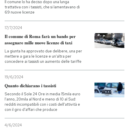
Il comune lo ha deciso dopo una lunga
trattativa con i tassisti, che si lamentavano di
69 nuove licenze
17/7/2024
Il comune di Roma farà un bando per
assegnare mille nuove licenze di taxi
La giunta ha approvato due delibere, una per
mettere a gara le licenze e un'altra per
concedere ai tassisti un aumento delle tariffe
19/6/2024
Quanto dichiarano i tassisti
Secondo il Sole 24 Ore in media 15mila euro
l'anno, 20mila al Nord e meno di 10 al Sud:
redditi incompatibili con i costi dell'attività e
con il giro d'affari che produce
4/6/2024