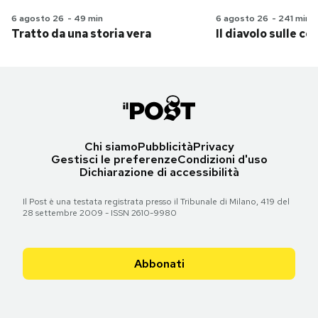
6 agosto 26
-
49 min
6 agosto 26
-
241 min
Tratto da una storia vera
Il diavolo sulle col
Chi siamo
Pubblicità
Privacy
Gestisci le preferenze
Condizioni d'uso
Dichiarazione di accessibilità
Il Post è una testata registrata presso il Tribunale di Milano, 419 del
28 settembre 2009 - ISSN 2610-9980
Abbonati